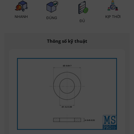
KỊP THỜI
NHANH
ĐÚNG
ĐỦ
Thông số kỹ thuật