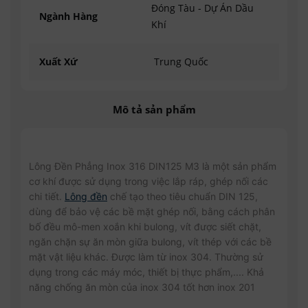
Đóng Tàu - Dự Án Dầu
Ngành Hàng
Khí
Xuất Xứ
Trung Quốc
Mô tả sản phẩm
Lông Đền Phẳng Inox 316 DIN125 M3 là một sản phẩm
cơ khí được sử dụng trong việc lắp ráp, ghép nối các
chi tiết.
Lông đền
chế tạo theo tiêu chuẩn DIN 125,
dùng để bảo vệ các bề mặt ghép nối, bằng cách phân
bố đều mô-men xoắn khi bulong, vít được siết chặt,
ngăn chặn sự ăn mòn giữa bulong, vít thép với các bề
mặt vật liệu khác. Được làm từ inox 304. Thường sử
dụng trong các máy móc, thiết bị thực phẩm,.... Khả
năng chống ăn mòn của inox 304 tốt hơn inox 201