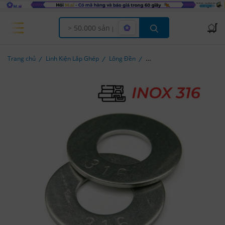
Offcanvas Menu Open
Trang chủ
Linh Kiện Lắp Ghép
Lông Đền