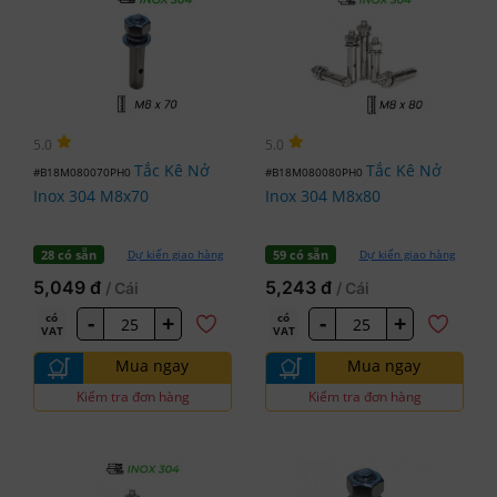
5.0
5.0
Tắc Kê Nở
Tắc Kê Nở
#B18M080070PH0
#B18M080080PH0
Inox 304 M8x70
Inox 304 M8x80
Dự kiến giao hàng
Dự kiến giao hàng
28 có sẵn
59 có sẵn
5,049 đ
5,243 đ
/ Cái
/ Cái
-
+
-
+
có
có
VAT
VAT
Mua ngay
Mua ngay
Kiểm tra đơn hàng
Kiểm tra đơn hàng