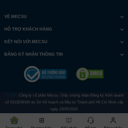
VỀ MECSU
HỖ TRỢ KHÁCH HÀNG
KẾT NỐI VỚI MECSU
ĐĂNG KÝ NHẬN THÔNG TIN
© 2026.
Công ty cổ phần Mecsu. Giấy chứng nhận Đăng ký Kinh doanh
số 0313039340 do Sở Kế hoạch và Đầu tư Thành phố Hồ Chí Minh cấp
ngày 23/05/2016
Trang chủ
Thương hiệu
Kiến thức
Hỗ trợ
Đăng nhập