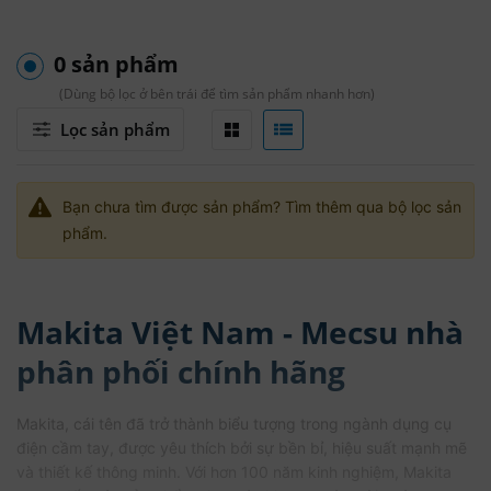
0 sản phẩm
(Dùng bộ lọc ở bên trái để tìm sản phẩm nhanh hơn)
Lọc sản phẩm
Bạn chưa tìm được sản phẩm? Tìm thêm qua bộ lọc sản
phẩm.
Makita Việt Nam - Mecsu nhà
phân phối chính hãng
Makita, cái tên đã trở thành biểu tượng trong ngành dụng cụ
điện cầm tay, được yêu thích bởi sự bền bỉ, hiệu suất mạnh mẽ
và thiết kế thông minh. Với hơn 100 năm kinh nghiệm, Makita