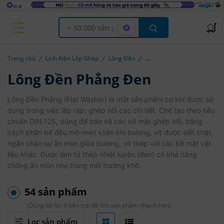
Offcanvas Menu Open
Trang chủ
Linh Kiện Lắp Ghép
Lông Đền
Lông Đền Phẳng Đen
Lông Đền Phẳng (Flat Washer) là một sản phẩm cơ khí được sử
dụng trong việc lắp ráp, ghép nối các chi tiết. Chế tạo theo tiêu
chuẩn DIN 125, dùng để bảo vệ các bề mặt ghép nối, bằng
cách phân bố đều mô-men xoắn khi bulong, vít được siết chặt,
ngăn chặn sự ăn mòn giữa bulong, vít thép với các bề mặt vật
liệu khác. Được làm từ thép nhiệt luyện (đen) có khả năng
chống ăn mòn nhẹ trong môi trường khô.
54 sản phẩm
(Dùng bộ lọc ở bên trái để tìm sản phẩm nhanh hơn)
Lọc sản phẩm