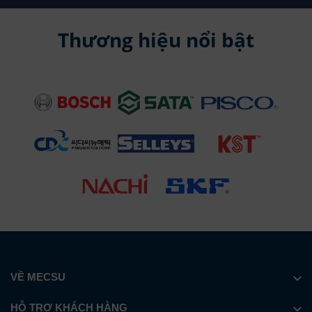
Thương hiệu nổi bật
VỀ MECSU
HỖ TRỢ KHÁCH HÀNG