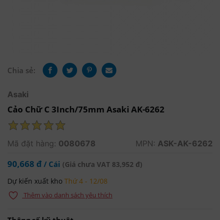
Chia sẻ:
Asaki
Cảo Chữ C 3Inch/75mm Asaki AK-6262
Mã đặt hàng:
0080678
MPN:
ASK-AK-6262
90,668 đ
/ Cái
(Giá chưa VAT 83,952 đ)
Dự kiến xuất kho
Thứ 4 - 12/08
Thêm vào danh sách yêu thích