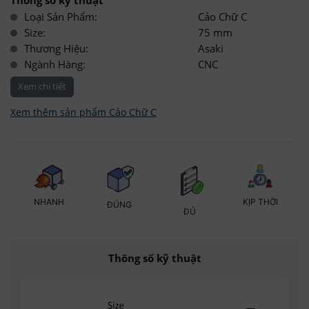
Thông số kỹ thuật
Loại Sản Phẩm:
Cảo Chữ C
Size:
75 mm
Thương Hiệu:
Asaki
Ngành Hàng:
CNC
Xem chi tiết
Xem thêm sản phẩm Cảo Chữ C
KỊP THỜI
NHANH
ĐÚNG
ĐỦ
Thông số kỹ thuật