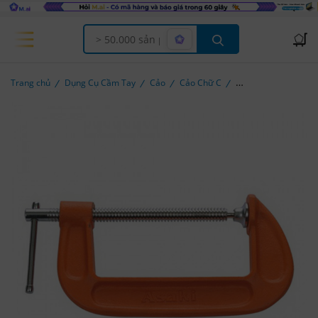
Offcanvas Menu Open
Trang chủ
Dụng Cụ Cầm Tay
Cảo
Cảo Chữ C