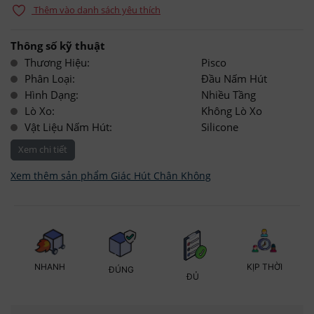
Thêm vào danh sách yêu thích
Thông số kỹ thuật
Thương Hiệu:
Pisco
Phân Loại:
Đầu Nấm Hút
Hình Dạng:
Nhiều Tầng
Lò Xo:
Không Lò Xo
Vật Liệu Nấm Hút:
Silicone
Xem chi tiết
Xem thêm sản phẩm Giác Hút Chân Không
KỊP THỜI
NHANH
ĐÚNG
ĐỦ