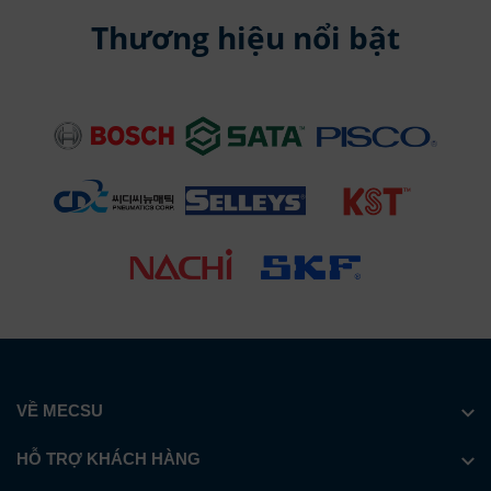
Thương hiệu nổi bật
VỀ MECSU
HỖ TRỢ KHÁCH HÀNG