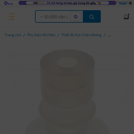
Offcanvas Menu Open
Trang chủ
Phụ Kiện Khí Nén
Thiết Bị Hút Chân Không