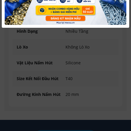
Phân Loại
Đầu Nấm Hút
Hình Dạng
Nhiều Tầng
Lò Xo
Không Lò Xo
Vật Liệu Nấm Hút
Silicone
Size Kết Nối Đầu Hút
T40
Đường Kính Nấm Hút
20 mm