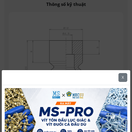
Thông số kỹ thuật
X
Thương Hiệu
Pisco