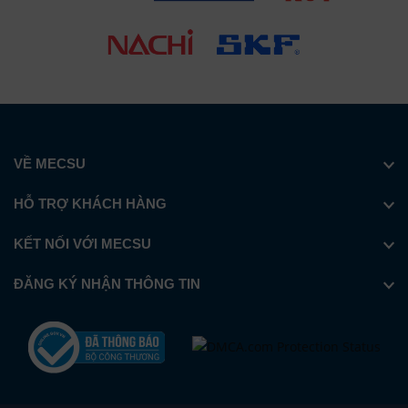
VỀ MECSU
HỖ TRỢ KHÁCH HÀNG
KẾT NỐI VỚI MECSU
ĐĂNG KÝ NHẬN THÔNG TIN