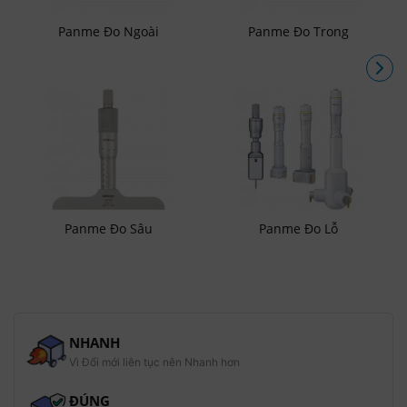
Panme Đo Ngoài
Panme Đo Trong
Panme Đo Sâu
Panme Đo Lỗ
NHANH
Vì Đổi mới liên tục nên Nhanh hơn
ĐÚNG