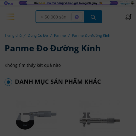
Offcanvas Menu Open
Trang chủ
Dụng Cụ Đo
Panme
Panme Đo Đường Kính
Panme Đo Đường Kính
Không tìm thấy kết quả nào
DANH MỤC SẢN PHẨM KHÁC