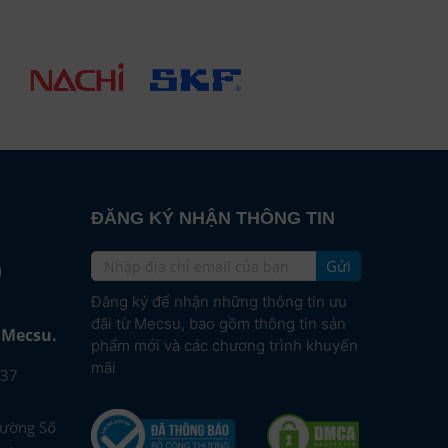
ĐĂNG KÝ NHẬN THÔNG TIN
Gửi
e
Đăng ký để nhận những thông tin ưu
đãi từ Mecsu, bao gồm thông tin sản
i Mecsu.
phẩm mới và các chương trình khuyến
mãi
37
Đường Số