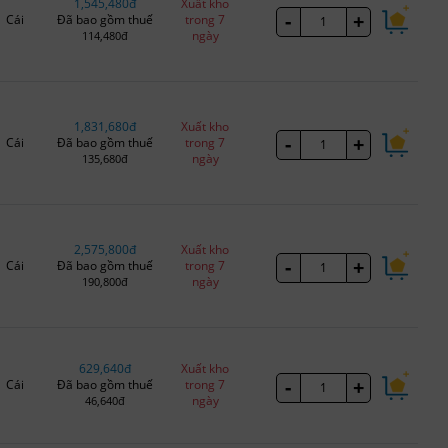
1,545,480đ
Xuất kho
-
+
Cái
Đã bao gồm thuế
trong 7
ngày
114,480đ
1,831,680đ
Xuất kho
-
+
Cái
Đã bao gồm thuế
trong 7
ngày
135,680đ
2,575,800đ
Xuất kho
-
+
Cái
Đã bao gồm thuế
trong 7
ngày
190,800đ
629,640đ
Xuất kho
-
+
Cái
Đã bao gồm thuế
trong 7
ngày
46,640đ