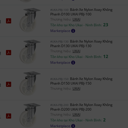
Bánh Xe Nylon Xoay Không
#UKA-PBJ-100
Phanh D100 UKAI PBJ-100
Thương hiệu:
UKAI
8
23
Tồn kho tại Kho Ukai - Ninh Bình:
Marketplace
Bánh Xe Nylon Xoay Không
#UKA-PBJ-130
Phanh D130 UKAI PBJ-130
Thương hiệu:
UKAI
9
12
Tồn kho tại Kho Ukai - Ninh Bình:
Marketplace
Bánh Xe Nylon Xoay Không
#UKA-PBJ-150
Phanh D150 UKAI PBJ-150
0
Thương hiệu:
UKAI
Bánh Xe Nylon Xoay Không
#UKA-PBJ-200
Phanh D200 UKAI PBJ-200
Thương hiệu:
UKAI
1
2
Tồn kho tại Kho Ukai - Ninh Bình:
Marketplace