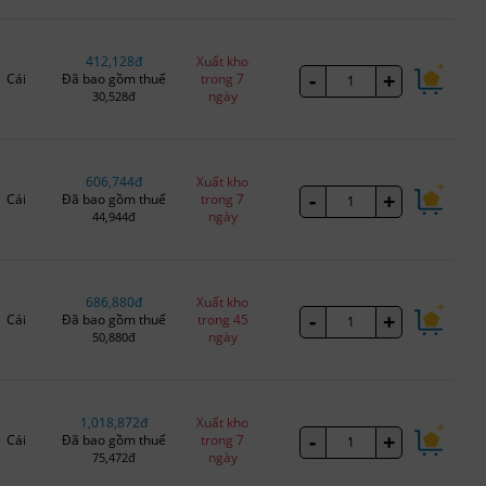
412,128đ
Xuất kho
-
+
Cái
Đã bao gồm thuế
trong 7
ngày
30,528đ
606,744đ
Xuất kho
-
+
Cái
Đã bao gồm thuế
trong 7
ngày
44,944đ
686,880đ
Xuất kho
-
+
Cái
Đã bao gồm thuế
trong 45
ngày
50,880đ
1,018,872đ
Xuất kho
-
+
Cái
Đã bao gồm thuế
trong 7
ngày
75,472đ