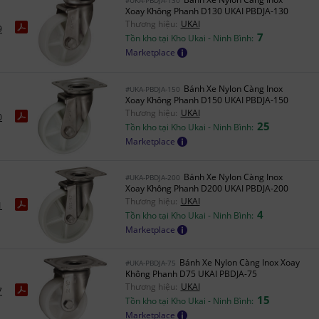
Xoay Không Phanh D130 UKAI PBDJA-130
Thương hiệu:
UKAI
9
7
Tồn kho tại Kho Ukai - Ninh Bình:
Marketplace
Bánh Xe Nylon Càng Inox
#UKA-PBDJA-150
Xoay Không Phanh D150 UKAI PBDJA-150
Thương hiệu:
UKAI
0
25
Tồn kho tại Kho Ukai - Ninh Bình:
Marketplace
Bánh Xe Nylon Càng Inox
#UKA-PBDJA-200
Xoay Không Phanh D200 UKAI PBDJA-200
Thương hiệu:
UKAI
1
4
Tồn kho tại Kho Ukai - Ninh Bình:
Marketplace
Bánh Xe Nylon Càng Inox Xoay
#UKA-PBDJA-75
Không Phanh D75 UKAI PBDJA-75
Thương hiệu:
UKAI
7
15
Tồn kho tại Kho Ukai - Ninh Bình:
Marketplace