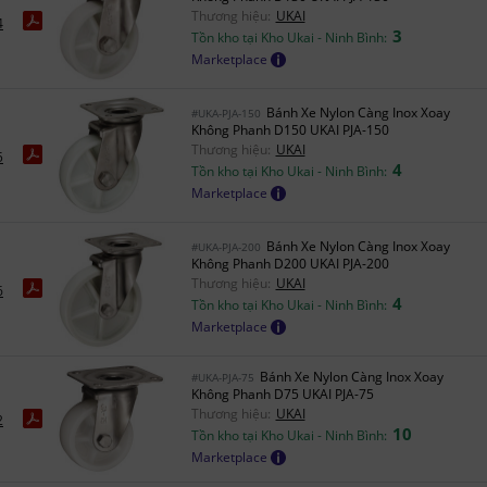
Thương hiệu:
UKAI
4
3
Tồn kho tại Kho Ukai - Ninh Bình:
Marketplace
Bánh Xe Nylon Càng Inox Xoay
#UKA-PJA-150
Không Phanh D150 UKAI PJA-150
Thương hiệu:
UKAI
5
4
Tồn kho tại Kho Ukai - Ninh Bình:
Marketplace
Bánh Xe Nylon Càng Inox Xoay
#UKA-PJA-200
Không Phanh D200 UKAI PJA-200
Thương hiệu:
UKAI
6
4
Tồn kho tại Kho Ukai - Ninh Bình:
Marketplace
Bánh Xe Nylon Càng Inox Xoay
#UKA-PJA-75
Không Phanh D75 UKAI PJA-75
Thương hiệu:
UKAI
2
10
Tồn kho tại Kho Ukai - Ninh Bình:
Marketplace