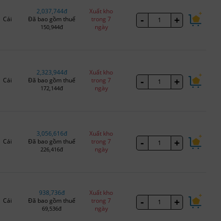
2,037,744đ
Xuất kho
-
+
Cái
Đã bao gồm thuế
trong 7
ngày
150,944đ
2,323,944đ
Xuất kho
-
+
Cái
Đã bao gồm thuế
trong 7
ngày
172,144đ
3,056,616đ
Xuất kho
-
+
Cái
Đã bao gồm thuế
trong 7
ngày
226,416đ
938,736đ
Xuất kho
-
+
Cái
Đã bao gồm thuế
trong 7
ngày
69,536đ