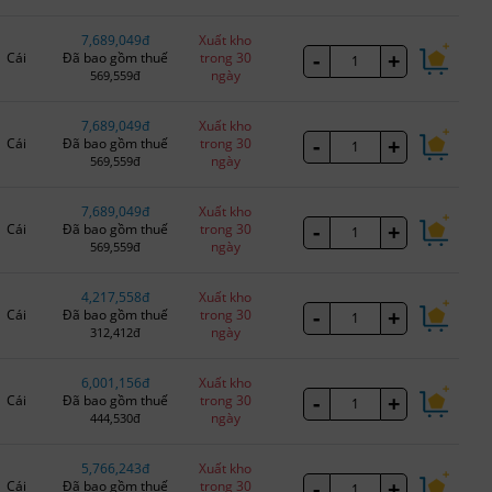
7,689,049đ
Xuất kho
-
+
Cái
Đã bao gồm thuế
trong 30
ngày
569,559đ
7,689,049đ
Xuất kho
-
+
Cái
Đã bao gồm thuế
trong 30
ngày
569,559đ
7,689,049đ
Xuất kho
-
+
Cái
Đã bao gồm thuế
trong 30
ngày
569,559đ
4,217,558đ
Xuất kho
-
+
Cái
Đã bao gồm thuế
trong 30
ngày
312,412đ
6,001,156đ
Xuất kho
-
+
Cái
Đã bao gồm thuế
trong 30
ngày
444,530đ
5,766,243đ
Xuất kho
-
+
Cái
Đã bao gồm thuế
trong 30