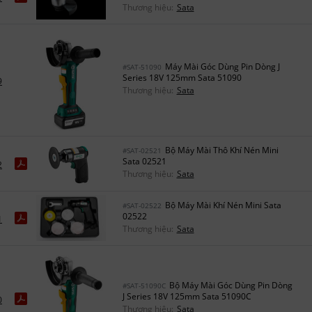
Thương hiệu:
Sata
Máy Mài Góc Dùng Pin Dòng J
#SAT-51090
Series 18V 125mm Sata 51090
9
Thương hiệu:
Sata
Bộ Máy Mài Thô Khí Nén Mini
#SAT-02521
Sata 02521
2
Thương hiệu:
Sata
Bộ Máy Mài Khí Nén Mini Sata
#SAT-02522
02522
1
Thương hiệu:
Sata
Bộ Máy Mài Góc Dùng Pin Dòng
#SAT-51090C
J Series 18V 125mm Sata 51090C
0
Thương hiệu:
Sata