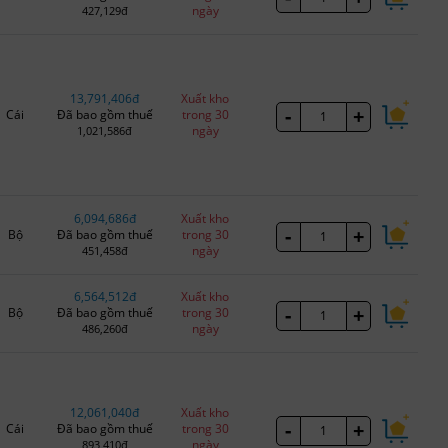
ngày
427,129đ
13,791,406đ
Xuất kho
-
+
Cái
Đã bao gồm thuế
trong 30
ngày
1,021,586đ
6,094,686đ
Xuất kho
-
+
Bộ
Đã bao gồm thuế
trong 30
ngày
451,458đ
6,564,512đ
Xuất kho
-
+
Bộ
Đã bao gồm thuế
trong 30
ngày
486,260đ
12,061,040đ
Xuất kho
-
+
Cái
Đã bao gồm thuế
trong 30
ngày
893,410đ