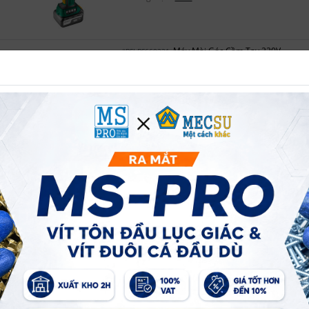
Máy Mài Góc Cầm Tay 220V
#BSI-BS660221
750W Đá Mài 100 mm Bosi BS660221
Thương hiệu:
Bosi
3
23
Tồn kho tại Kho hàng Miền Nam:
Marketplace
Máy Mài Góc Cầm Tay 220V
#BSI-BS660222
900W Đá Mài 100 mm Bosi BS660222
Thương hiệu:
Bosi
4
24
Tồn kho tại Kho hàng Miền Nam:
Marketplace
Máy Mài Góc Cầm Tay 220V
#BSI-BS660225
750W Đá Mài 100 mm Bosi BS660225
Thương hiệu:
Bosi
6
15
Tồn kho tại Kho hàng Miền Nam:
Marketplace
Máy Mài Góc Cầm Tay 220V
#BSI-BS660226
900W Đá Mài 100 mm Bosi BS660226
Thương hiệu:
Bosi
7