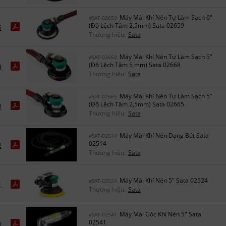
Máy Mài Khí Nén Tự Làm Sạch 6"
#SAT-02659
(Độ Lệch Tâm 2,5mm) Sata 02659
5
Thương hiệu:
Sata
Máy Mài Khí Nén Tự Làm Sạch 5"
#SAT-02668
(Độ Lệch Tâm 5 mm) Sata 02668
4
Thương hiệu:
Sata
Máy Mài Khí Nén Tự Làm Sạch 5"
#SAT-02665
(Độ Lệch Tâm 2,5mm) Sata 02665
3
Thương hiệu:
Sata
Máy Mài Khí Nén Dạng Bút Sata
#SAT-02514
02514
2
Thương hiệu:
Sata
Máy Mài Khí Nén 5" Sata 02524
#SAT-02524
1
Thương hiệu:
Sata
Máy Mài Góc Khí Nén 5" Sata
#SAT-02541
02541
0