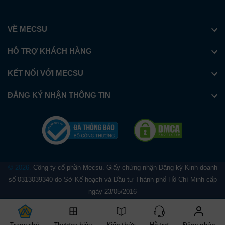
VỀ MECSU
HỖ TRỢ KHÁCH HÀNG
KẾT NỐI VỚI MECSU
ĐĂNG KÝ NHẬN THÔNG TIN
© 2026.
Công ty cổ phần Mecsu. Giấy chứng nhận Đăng ký Kinh doanh
số 0313039340 do Sở Kế hoạch và Đầu tư Thành phố Hồ Chí Minh cấp
ngày 23/05/2016
Trang chủ
Thương hiệu
Kiến thức
Hỗ trợ
Đăng nhập