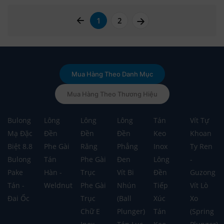
page left arrow
page right arrow
1
2
Mua Hàng Theo Danh Mục
Mua Hàng Theo Thương Hiệu
Bulong
Lông
Lông
Lông
Tán
Vít Tự
Mạ Đặc
Đền
Đền
Đền
Keo
Khoan
Biệt 8.8
Phe Gài
Răng
Phẳng
Inox
Ty Ren
Bulong
Tán
Phe Gài
Đen
Lông
-
Pake
Hàn -
Trục
Vít Bi
Đền
Guzong
Tán -
Weldnut
Phe Gài
Nhún
Tiếp
Vít Lò
Đai Ốc
Trục
(Ball
Xúc
Xo
Chữ E
Plunger)
Tán
(Spring