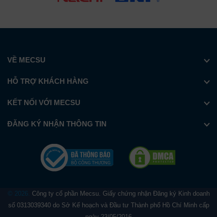
VỀ MECSU
HỖ TRỢ KHÁCH HÀNG
KẾT NỐI VỚI MECSU
ĐĂNG KÝ NHẬN THÔNG TIN
© 2026.
Công ty cổ phần Mecsu. Giấy chứng nhận Đăng ký Kinh doanh
số 0313039340 do Sở Kế hoạch và Đầu tư Thành phố Hồ Chí Minh cấp
ngày 23/05/2016