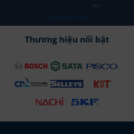
Nut
Xem tất cả danh mục
Thương hiệu nổi bật