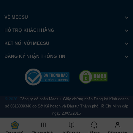
VỀ MECSU
HỖ TRỢ KHÁCH HÀNG
KẾT NỐI VỚI MECSU
ĐĂNG KÝ NHẬN THÔNG TIN
© 2026.
Công ty cổ phần Mecsu. Giấy chứng nhận Đăng ký Kinh doanh
số 0313039340 do Sở Kế hoạch và Đầu tư Thành phố Hồ Chí Minh cấp
ngày 23/05/2016
Trang chủ
Thương hiệu
Kiến thức
Hỗ trợ
Đăng nhập