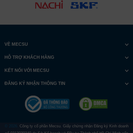
VỀ MECSU
HỖ TRỢ KHÁCH HÀNG
KẾT NỐI VỚI MECSU
ĐĂNG KÝ NHẬN THÔNG TIN
© 2026.
Công ty cổ phần Mecsu. Giấy chứng nhận Đăng ký Kinh doanh