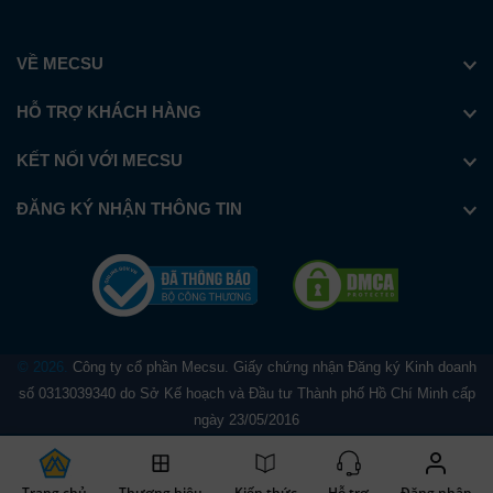
VỀ MECSU
HỖ TRỢ KHÁCH HÀNG
KẾT NỐI VỚI MECSU
ĐĂNG KÝ NHẬN THÔNG TIN
© 2026.
Công ty cổ phần Mecsu. Giấy chứng nhận Đăng ký Kinh doanh
số 0313039340 do Sở Kế hoạch và Đầu tư Thành phố Hồ Chí Minh cấp
ngày 23/05/2016
Trang chủ
Thương hiệu
Kiến thức
Hỗ trợ
Đăng nhập