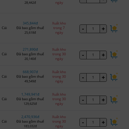
ngày
28,442đ
345,844đ
Xuất kho
-
+
Cái
Đã bao gồm thuế
trong 7
ngày
25,618đ
271,890đ
Xuất kho
-
+
Cái
Đã bao gồm thuế
trong 30
ngày
20,140đ
668,907đ
Xuất kho
-
+
Cái
Đã bao gồm thuế
trong 30
ngày
49,549đ
1,749,941đ
Xuất kho
-
+
Cái
Đã bao gồm thuế
trong 30
ngày
129,625đ
2,470,936đ
Xuất kho
-
+
Cái
Đã bao gồm thuế
trong 30
ngày
183,032đ