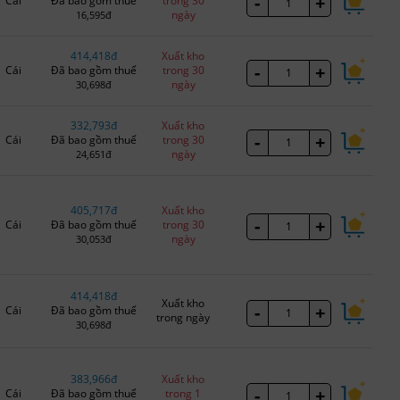
-
+
Cái
Đã bao gồm thuế
trong 30
ngày
16,595đ
414,418đ
Xuất kho
-
+
Cái
Đã bao gồm thuế
trong 30
ngày
30,698đ
332,793đ
Xuất kho
-
+
Cái
Đã bao gồm thuế
trong 30
ngày
24,651đ
405,717đ
Xuất kho
-
+
Cái
Đã bao gồm thuế
trong 30
ngày
30,053đ
414,418đ
Xuất kho
-
+
Cái
Đã bao gồm thuế
trong ngày
30,698đ
383,966đ
Xuất kho
-
+
Cái
Đã bao gồm thuế
trong 1