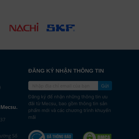
ĐĂNG KÝ NHẬN THÔNG TIN
Gửi
e
Đăng ký để nhận những thông tin ưu
đãi từ Mecsu, bao gồm thông tin sản
i Mecsu.
phẩm mới và các chương trình khuyến
mãi
37
Đường Số