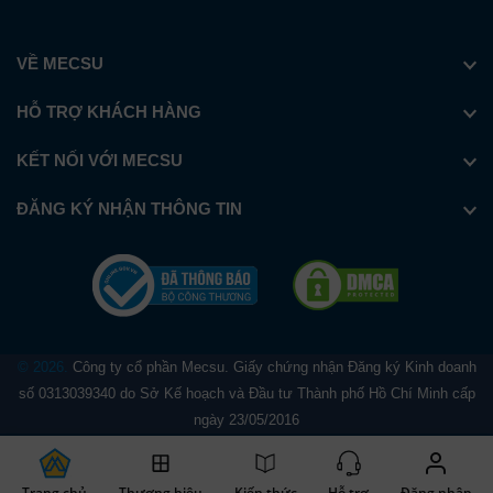
VỀ MECSU
HỖ TRỢ KHÁCH HÀNG
KẾT NỐI VỚI MECSU
ĐĂNG KÝ NHẬN THÔNG TIN
© 2026.
Công ty cổ phần Mecsu. Giấy chứng nhận Đăng ký Kinh doanh
số 0313039340 do Sở Kế hoạch và Đầu tư Thành phố Hồ Chí Minh cấp
ngày 23/05/2016
Trang chủ
Thương hiệu
Kiến thức
Hỗ trợ
Đăng nhập