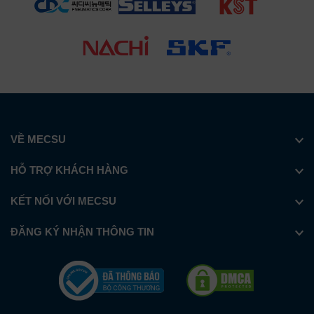
VỀ MECSU
HỖ TRỢ KHÁCH HÀNG
KẾT NỐI VỚI MECSU
ĐĂNG KÝ NHẬN THÔNG TIN