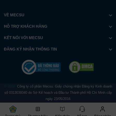
VỀ MECSU
HỖ TRỢ KHÁCH HÀNG
KẾT NỐI VỚI MECSU
ĐĂNG KÝ NHẬN THÔNG TIN
© 2026.
Công ty cổ phần Mecsu. Giấy chứng nhận Đăng ký Kinh doanh
số 0313039340 do Sở Kế hoạch và Đầu tư Thành phố Hồ Chí Minh cấp
ngày 23/05/2016
Trang chủ
Thương hiệu
Kiến thức
Hỗ trợ
Đăng nhập