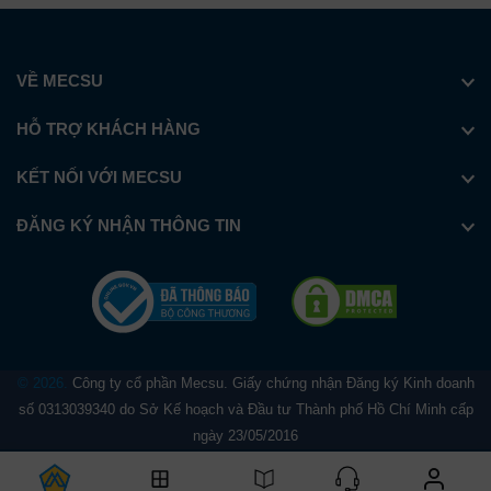
VỀ MECSU
HỖ TRỢ KHÁCH HÀNG
KẾT NỐI VỚI MECSU
ĐĂNG KÝ NHẬN THÔNG TIN
© 2026.
Công ty cổ phần Mecsu. Giấy chứng nhận Đăng ký Kinh doanh
số 0313039340 do Sở Kế hoạch và Đầu tư Thành phố Hồ Chí Minh cấp
ngày 23/05/2016