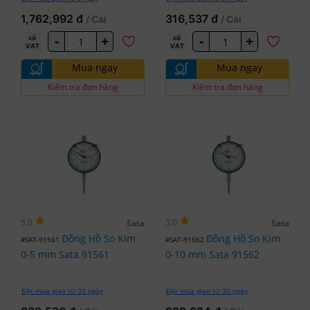
1,762,992 đ
316,537 đ
/ Cái
/ Cái
-
+
-
+
có
có
VAT
VAT
Mua ngay
Mua ngay
Kiểm tra đơn hàng
Kiểm tra đơn hàng
5.0
5.0
Sata
Sata
Đồng Hồ So Kim
Đồng Hồ So Kim
#SAT-91561
#SAT-91562
0-5 mm Sata 91561
0-10 mm Sata 91562
Đặt mua giao từ 30 ngày
Đặt mua giao từ 30 ngày