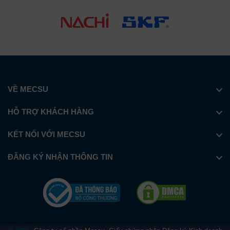
VỀ MECSU
HỖ TRỢ KHÁCH HÀNG
KẾT NỐI VỚI MECSU
ĐĂNG KÝ NHẬN THÔNG TIN