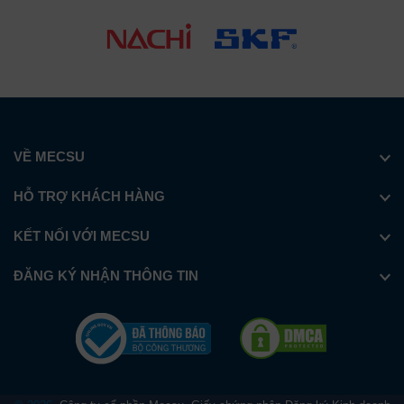
VỀ MECSU
HỖ TRỢ KHÁCH HÀNG
KẾT NỐI VỚI MECSU
ĐĂNG KÝ NHẬN THÔNG TIN