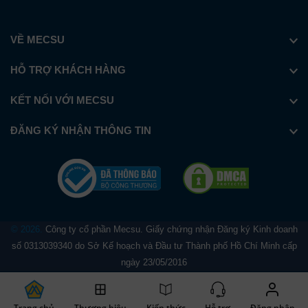
VỀ MECSU
HỖ TRỢ KHÁCH HÀNG
KẾT NỐI VỚI MECSU
ĐĂNG KÝ NHẬN THÔNG TIN
© 2026.
Công ty cổ phần Mecsu. Giấy chứng nhận Đăng ký Kinh doanh
số 0313039340 do Sở Kế hoạch và Đầu tư Thành phố Hồ Chí Minh cấp
ngày 23/05/2016
Trang chủ
Thương hiệu
Kiến thức
Hỗ trợ
Đăng nhập