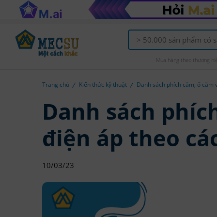
Mua hàng theo thương hi
Trang chủ
Kiến thức kỹ thuật
Danh sách phích cắm, ổ cắm v
Danh sách phíc
điện áp theo cá
10/03/23