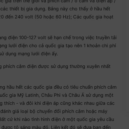
c gia trên thế giới và phích cắm / ổ cắm và điện áp /
ác thiết bị gia dụng. Bảng này cho thấy ở hầu hết
220 đến 240 volt (50 hoặc 60 Hz); Các quốc gia hoạt
ng điện 100-127 volt sẽ hạn chế trong việc truyền tải
ạng lưới điện cho cả quốc gia tạo nên 1 khoản chi phí
ử dụng mạng lưới điện ấy.
ững phích cắm điện được sử dụng thường xuyên nhất
ng hầu hết các quốc gia đều có tiêu chuẩn phích cắm
 quốc gia Mỹ Latinh, Châu Phi và Châu Á sử dụng một
 thích - và đôi khi điện áp cũng khác nhau giữa các
ó đánh giá loại bộ chuyển đổi phích cắm hoặc máy
ất cứ khi nào tình hình điện ở một quốc gia yêu cầu
ẽ được tô sáng màu đỏ. Liên kết đó sẽ đưa bạn đến