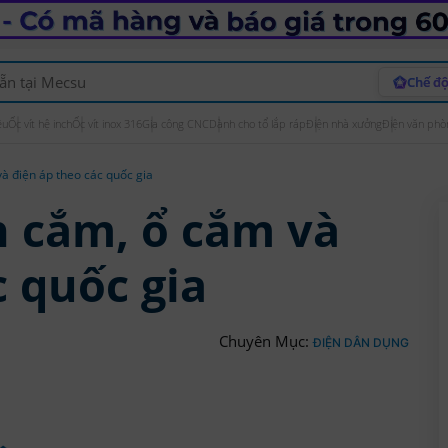
Chế độ
ệu
Ốc vít hệ inch
Ốc vít inox 316
Gia công CNC
Dành cho tổ lắp ráp
Điện nhà xưởng
Điện văn phò
à điện áp theo các quốc gia
h cắm, ổ cắm và
c quốc gia
Chuyên Mục:
ĐIỆN DÂN DỤNG