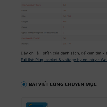
Đây chỉ là 1 phần của danh sách, để xem tìm 
Full list: Plug, socket & voltage by country - W
BÀI VIẾT CÙNG CHUYÊN MỤC