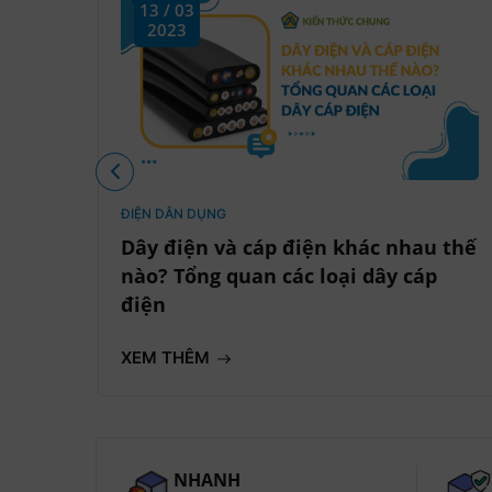
13 / 03
2023
ĐIỆN DÂN DỤNG
Dây điện và cáp điện khác nhau thế
nào? Tổng quan các loại dây cáp
điện
XEM THÊM
NHANH