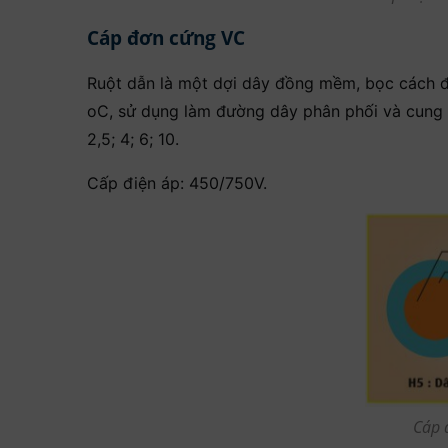
Cáp đơn cứng VC
Ruột dẫn là một dợi dây đồng mềm, bọc cách đi
oC, sử dụng làm đường dây phân phối và cung c
2,5; 4; 6; 10.
Cấp điện áp: 450/750V.
Cáp 