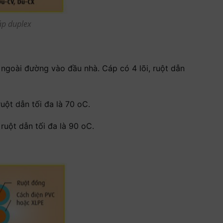
áp duplex
 ngoài đường vào đầu nhà. Cáp có 4 lõi, ruột dẫn
uột dẫn tối đa là 70 oC.
ruột dẫn tối đa là 90 oC.