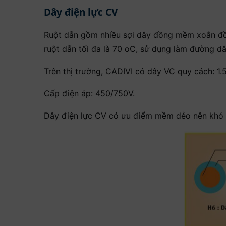
Dây điện lực CV
Ruột dẫn gồm nhiều sợi dây đồng mềm xoắn đồn
ruột dẫn tối đa là 70 oC, sử dụng làm đường d
Trên thị trường, CADIVI có dây VC quy cách: 1.5;
Cấp điện áp: 450/750V.
Dây điện lực CV có ưu điểm mềm dẻo nên khó g