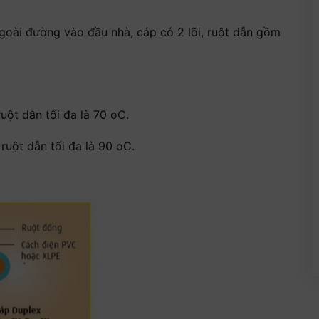
goài đường vào đầu nhà, cáp có 2 lõi, ruột dẫn gồm
uột dẫn tối đa là 70 oC.
ruột dẫn tối đa là 90 oC.