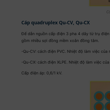
C
Cáp quadruplex Qu-CV, Qu-CX
Để dẫn nguồn cấp điện 3 pha 4 dây từ trụ điện
gồm nhiều sợi đồng mềm xoắn đồng tâm.
-Qu-CV: cách điện PVC. Nhiệt độ làm việc của r
-Qu-CX: cách điện XLPE. Nhiệt độ làm việc của 
Cấp điện áp: 0,6/1 kV.