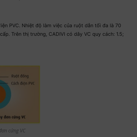
ện PVC. Nhiệt độ làm việc của ruột dẫn tối đa là 70
ấp. Trên thị trường, CADIVI có dây VC quy cách: 1.5;
đơn cứng VC