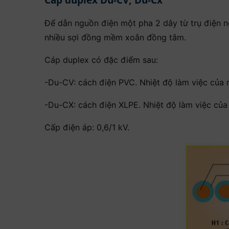
Để dẫn nguồn điện một pha 2 dây từ trụ điện n
nhiều sợi đồng mềm xoắn đồng tâm.
Cáp duplex có đặc điểm sau:
-Du-CV: cách điện PVC. Nhiệt độ làm việc của r
-Du-CX: cách điện XLPE. Nhiệt độ làm việc của 
Cấp điện áp: 0,6/1 kV.