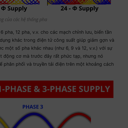
ng của các hệ thống pha
 pha, 12 pha, v.v. cho các mạch chỉnh lưu, biến tần
 dụng khác trong điện tử công suất giúp giảm gợn và
 một số pha khác nhau (như 6, 9 và 12, v.v.) với sự
t động cơ mà trước đây rất phức tạp, nhưng nó
ể phân phối và truyền tải điện trên một khoảng cách