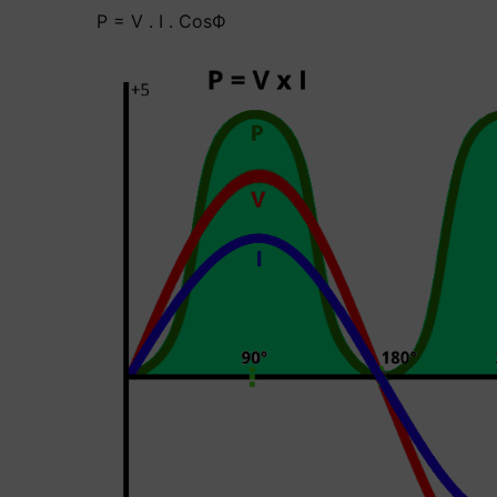
P = V . I . CosФ