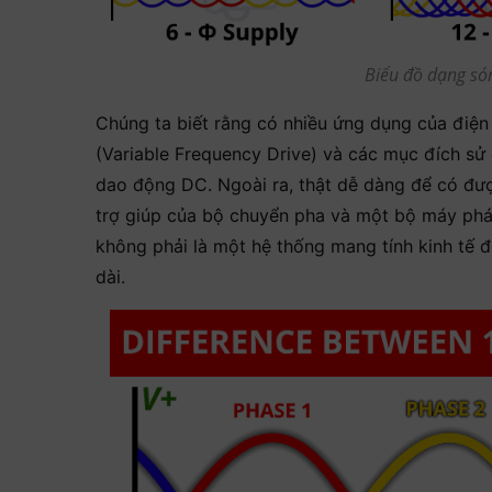
Biểu đồ dạng só
Chúng ta biết rằng có nhiều ứng dụng của điện 6
(Variable Frequency Drive) và các mục đích sử
dao động DC. Ngoài ra, thật dễ dàng để có được
trợ giúp của bộ chuyển pha và một bộ máy phá
không phải là một hệ thống mang tính kinh tế đ
dài.