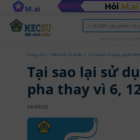
Mua hàng theo thương hi
Trang chủ
Kiến thức kỹ thuật
Tại sao lại sử dụng nguồn điện
Tại sao lại sử d
pha thay vì 6, 
24/03/23