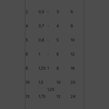
2
0,5
-
3
6
4
0,7
-
4
8
5
0,8
-
5
10
6
1
-
6
12
8
1,25
1
8
16
10
1,5
10
20
1,25
12
1,75
12
24