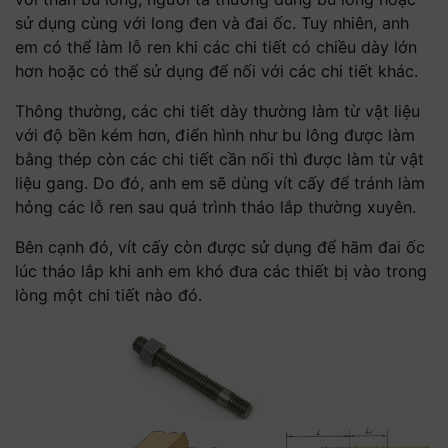
sử dụng cùng với long đen và đai ốc. Tuy nhiên, anh
em có thể làm lỗ ren khi các chi tiết có chiều dày lớn
hơn hoặc có thể sử dụng để nối với các chi tiết khác.
Thông thường, các chi tiết dày thường làm từ vật liệu
với độ bền kém hơn, điển hình như bu lông được làm
bằng thép còn các chi tiết cần nối thì được làm từ vật
liệu gang. Do đó, anh em sẽ dùng vít cấy để tránh làm
hỏng các lỗ ren sau quá trình tháo lắp thường xuyên.
Bên cạnh đó, vít cấy còn được sử dụng để hãm đai ốc
lúc tháo lắp khi anh em khó đưa các thiết bị vào trong
lòng một chi tiết nào đó.