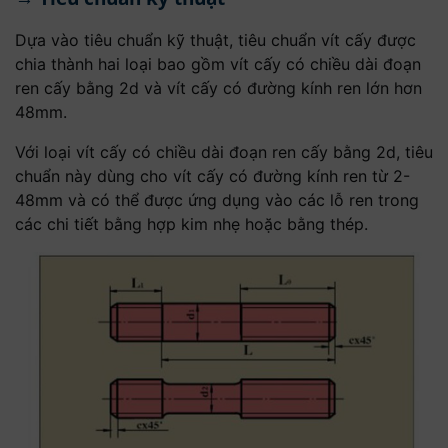
Dựa vào tiêu chuẩn kỹ thuật, tiêu chuẩn vít cấy được
chia thành hai loại bao gồm vít cấy có chiều dài đoạn
ren cấy bằng 2d và vít cấy có đường kính ren lớn hơn
48mm.
Với loại vít cấy có chiều dài đoạn ren cấy bằng 2d, tiêu
chuẩn này dùng cho vít cấy có đường kính ren từ 2-
48mm và có thể được ứng dụng vào các lỗ ren trong
các chi tiết bằng hợp kim nhẹ hoặc bằng thép.