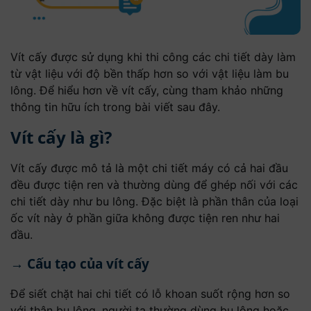
Vít cấy được sử dụng khi thi công các chi tiết dày làm
từ vật liệu với độ bền thấp hơn so với vật liệu làm bu
lông. Để hiểu hơn về vít cấy, cùng tham khảo những
thông tin hữu ích trong bài viết sau đây.
Vít cấy là gì?
Vít cấy được mô tả là một chi tiết máy có cả hai đầu
đều được tiện ren và thường dùng để ghép nối với các
chi tiết dày như bu lông. Đặc biệt là phần thân của loại
ốc vít này ở phần giữa không được tiện ren như hai
đầu.
→ Cấu tạo của vít cấy
Để siết chặt hai chi tiết có lỗ khoan suốt rộng hơn so
với thân bu lông, người ta thường dùng bu lông hoặc