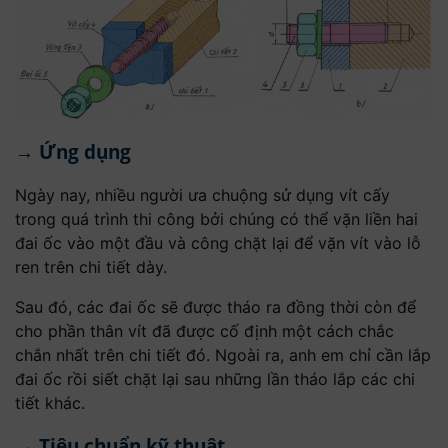
→ Ứng dụng
Ngày nay, nhiều người ưa chuộng sử dụng vít cấy
trong quá trình thi công bởi chúng có thể vặn liền hai
đai ốc vào một đầu và công chặt lại để vặn vít vào lỗ
ren trên chi tiết dày.
Sau đó, các đai ốc sẽ được tháo ra đồng thời còn để
cho phần thân vít đã được cố định một cách chắc
chắn nhất trên chi tiết đó. Ngoài ra, anh em chỉ cần lắp
đai ốc rồi siết chặt lại sau những lần tháo lắp các chi
tiết khác.
→ Tiêu chuẩn kỹ thuật