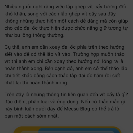
Nhiều người nghĩ rằng việc lắp ghép vít cấy tương đối
khó khăn, song với cách lắp ghép vít cấy sau đây
không những thực hiện một cách dễ dàng mà còn giúp
cho các đai ốc thực hiện được chức năng giữ tương tự
như bu lông thông thường.
Cụ thể, anh em cần xoay đai ốc phía trên theo hướng
siết vào để có thể lắp vít vào. Trường hợp muốn tháo
vít thì anh em chỉ cần xoay theo hướng nới lỏng ra là
hoàn thành xong. Bên cạnh đó, anh em có thể tháo lắp
chi tiết khác bằng cách tháo lắp đai ốc hãm rồi siết
chặt lại thì hoàn thành xong.
Trên đây là những thông tin liên quan đến vít cấy là gì?
đặc điểm, phân loại và ứng dụng. Nếu có thắc mắc gì
hãy bình luận dưới đây để Mecsu Blog có thể trả lời
bạn một cách sớm nhất.