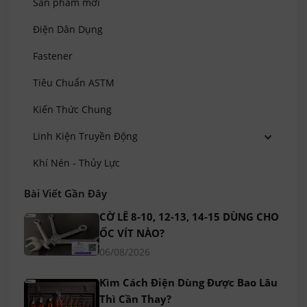
Sản phẩm mới
Điện Dân Dụng
Fastener
Tiêu Chuẩn ASTM
Kiến Thức Chung
Linh Kiện Truyền Động
Khí Nén - Thủy Lực
Bài Viết Gần Đây
CỜ LÊ 8-10, 12-13, 14-15 DÙNG CHO
ỐC VÍT NÀO?
06/08/2026
Kìm Cách Điện Dùng Được Bao Lâu
Thì Cần Thay?