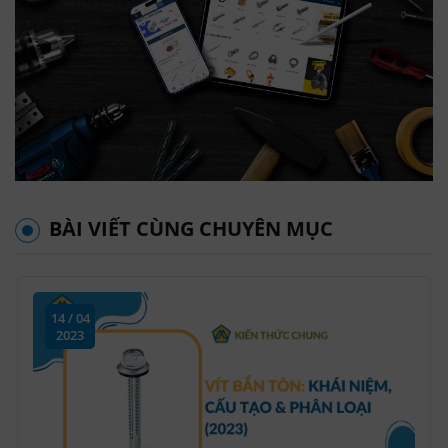
BÀI VIẾT CÙNG CHUYÊN MỤC
14 / 04
2023