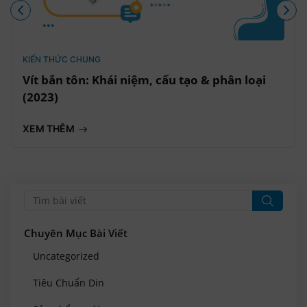
KIẾN THỨC CHUNG
Vít bắn tôn: Khái niệm, cấu tạo & phân loại
(2023)
XEM THÊM
Chuyên Mục Bài Viết
Uncategorized
Tiêu Chuẩn Din