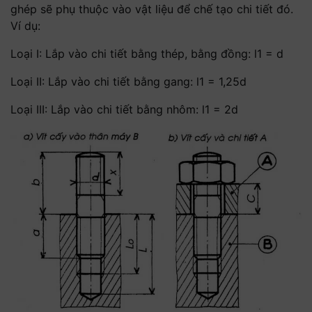
ghép sẽ phụ thuộc vào vật liệu để chế tạo chi tiết đó.
Ví dụ:
Loại I: Lắp vào chi tiết bằng thép, bằng đồng: l1 = d
Loại II: Lắp vào chi tiết bằng gang: l1 = 1,25d
Loại III: Lắp vào chi tiết bằng nhôm: l1 = 2d