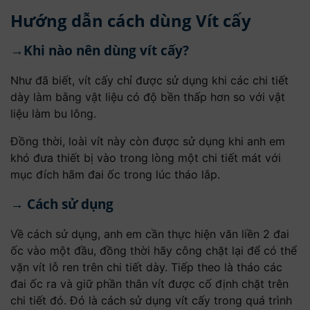
Hướng dẫn cách dùng Vít cấy
→Khi nào nên dùng vít cấy?
Như đã biết, vít cấy chỉ được sử dụng khi các chi tiết
dày làm bằng vật liệu có độ bền thấp hơn so với vật
liệu làm bu lông.
Đồng thời, loài vít này còn được sử dụng khi anh em
khó đưa thiết bị vào trong lòng một chi tiết mát với
mục đích hãm đai ốc trong lúc tháo lắp.
→ Cách sử dụng
Về cách sử dụng, anh em cần thực hiện văn liền 2 đai
ốc vào một đầu, đồng thời hãy công chặt lại để có thể
vặn vít lỗ ren trên chi tiết dày. Tiếp theo là tháo các
đai ốc ra và giữ phần thân vít được cố định chặt trên
chi tiết đó. Đó là cách sử dụng vít cấy trong quá trình