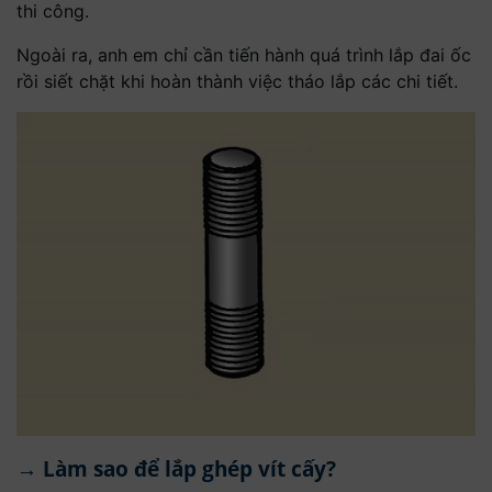
thi công.
Ngoài ra, anh em chỉ cần tiến hành quá trình lắp đai ốc
rồi siết chặt khi hoàn thành việc tháo lắp các chi tiết.
→ Làm sao để lắp ghép vít cấy?