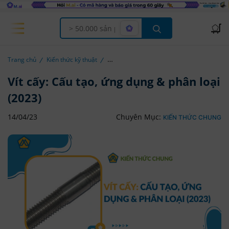
Offcanvas Menu Open
Trang chủ
Kiến thức kỹ thuật
Vít cấy: Cấu tạo, ứng dụng & phân loại
(2023)
14/04/23
Chuyên Mục:
KIẾN THỨC CHUNG