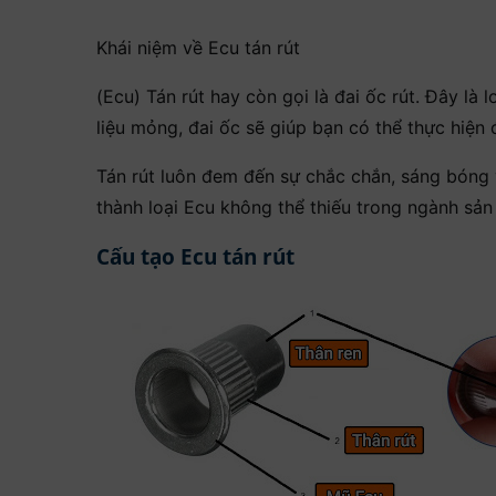
Khái niệm về Ecu tán rút
(Ecu) Tán rút hay còn gọi là đai ốc rút. Đây là
liệu mỏng, đai ốc sẽ giúp bạn có thể thực hiệ
Tán rút luôn đem đến sự chắc chắn, sáng bóng 
thành loại Ecu không thể thiếu trong ngành sản
Cấu tạo Ecu tán rút