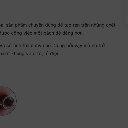
 loại sản phẩm chuyên dùng để tạo ren trên những chất
n được công việc một cách dễ dàng hơn.
và có tính thẩm mỹ cao. Cũng bởi vậy mà nó trở
 xuất khung vỏ ô tô, tủ điện…