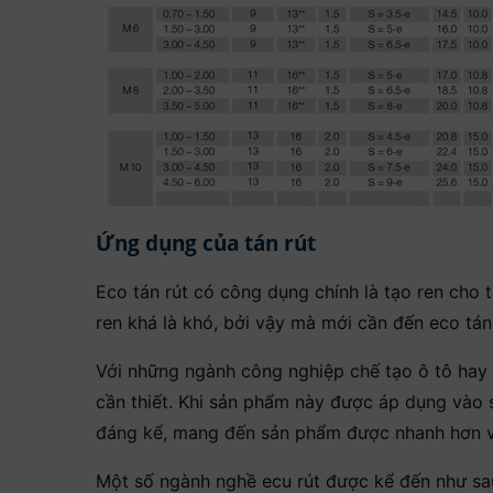
Ứng dụng của tán rút
Eco tán rút có công dụng chính là tạo ren cho
ren khá là khó, bởi vậy mà mới cần đến eco tán 
Với những ngành công nghiệp chế tạo ô tô hay là
cần thiết. Khi sản phẩm này được áp dụng vào s
đáng kể, mang đến sản phẩm được nhanh hơn v
Một số ngành nghề ecu rút được kể đến như sa