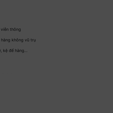
 viễn thông
p hàng không vũ trụ
đỡ, kệ để hàng…