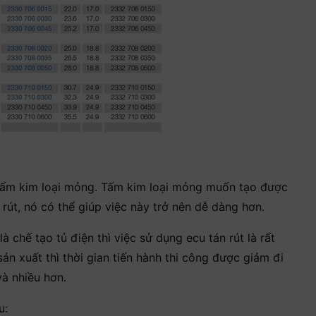
 tấm kim loại mỏng. Tấm kim loại mỏng muốn tạo được
rút, nó có thể giúp việc này trở nên dễ dàng hơn.
 chế tạo tủ điện thì việc sử dụng ecu tán rút là rất
ản xuất thì thời gian tiến hành thi công được giảm đi
à nhiều hơn.
u: