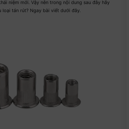
 khái niệm mới. Vậy nên trong nội dung sau đây hãy
 loại tán rút? Ngay bài viết dưới đây.