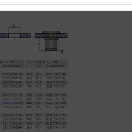
 thông dụng.