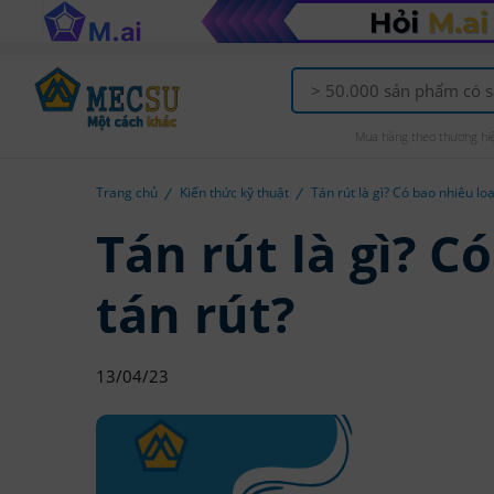
Mua hàng theo thương hi
Trang chủ
Kiến thức kỹ thuật
Tán rút là gì? Có bao nhiêu loạ
Tán rút là gì? C
tán rút?
13/04/23