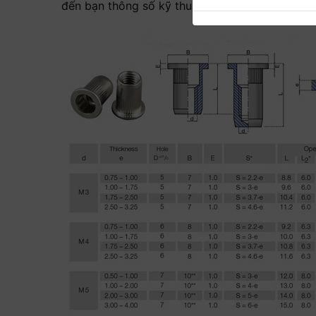
đến bạn thông số kỹ thuật của các loại ecu rút