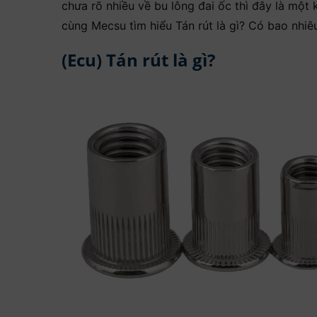
chưa rõ nhiều về bu lông đai ốc thì đây là một
cùng Mecsu tìm hiểu Tán rút là gì? Có bao nhiêu
(Ecu) Tán rút là gì?