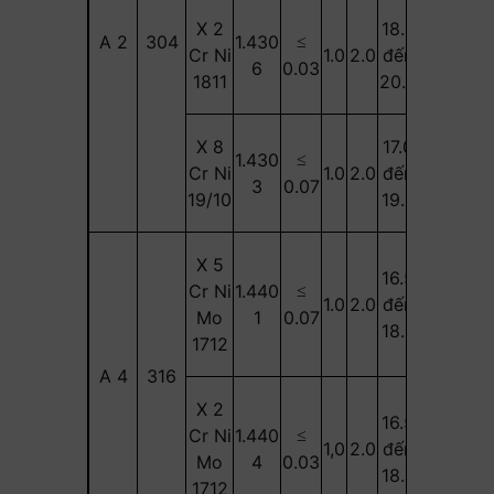
X 2
18.0
10.0
A 2
304
1.430
≤
Cr Ni
1.0
2.0
đến
-
đến
6
0.03
1811
20.0
12.0
X 8
17.0
11.0
1.430
≤
Cr Ni
1.0
2.0
đến
-
đến
3
0.07
19/10
19.0
13.0
X 5
16.5
2.0
10.0
Cr Ni
1.440
≤
1.0
2.0
đến
đến
đến
Mo
1
0.07
18.5
2.5
13.0
1712
A 4
316
X 2
16.5
2.0
10.0
Cr Ni
1.440
≤
1,0
2.0
đến
đến
đến
Mo
4
0.03
18.5
2.5
13.0
1712