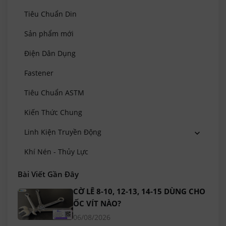
Tiêu Chuẩn Din
Sản phẩm mới
Điện Dân Dụng
Fastener
Tiêu Chuẩn ASTM
Kiến Thức Chung
Linh Kiện Truyền Động
Khí Nén - Thủy Lực
Bài Viết Gần Đây
CỜ LÊ 8-10, 12-13, 14-15 DÙNG CHO
ỐC VÍT NÀO?
06/08/2026