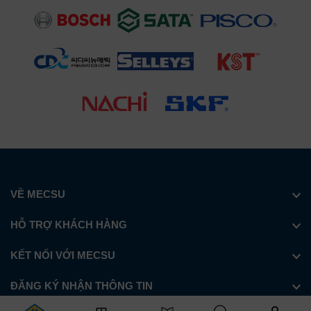
VỀ MECSU
HỖ TRỢ KHÁCH HÀNG
KẾT NỐI VỚI MECSU
ĐĂNG KÝ NHẬN THÔNG TIN