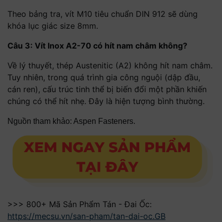
Theo bảng tra, vít M10 tiêu chuẩn DIN 912 sẽ dùng
khóa lục giác size 8mm.
Câu 3: Vít Inox A2-70 có hít nam châm không?
Về lý thuyết, thép Austenitic (A2) không hít nam châm.
Tuy nhiên, trong quá trình gia công nguội (dập đầu,
cán ren), cấu trúc tinh thể bị biến đổi một phần khiến
chúng có thể hít nhẹ. Đây là hiện tượng bình thường.
Nguồn tham khảo: Aspen Fasteners.
>>> 800+ Mã Sản Phẩm Tán - Đai Ốc:
https://mecsu.vn/san-pham/tan-dai-oc.GB