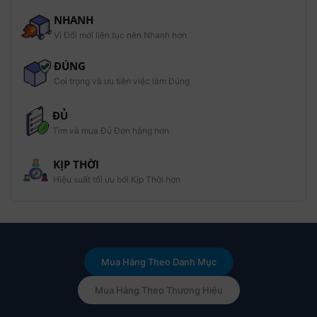
NHANH
Vì Đổi mới liên tục nên Nhanh hơn
ĐÚNG
Coi trọng và ưu tiên việc làm Đúng
ĐỦ
Tìm và mua Đủ Đơn hàng hơn
KỊP THỜI
Hiệu suất tối ưu bởi Kịp Thời hơn
Mua Hàng Theo Danh Mục
Mua Hàng Theo Thương Hiệu