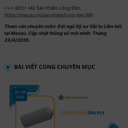
>>> 800+ Mã Sản Phẩm Lông Đền:
https://mecsu.vn/san-pham/long-den.WR
Tham vấn chuyên môn: Đội ngũ Kỹ sư Vật tư Liên kết
tại Mecsu. Cập nhật thông số mới nhất: Tháng
23/4/2026.
BÀI VIẾT CÙNG CHUYÊN MỤC
26 / 08
2020