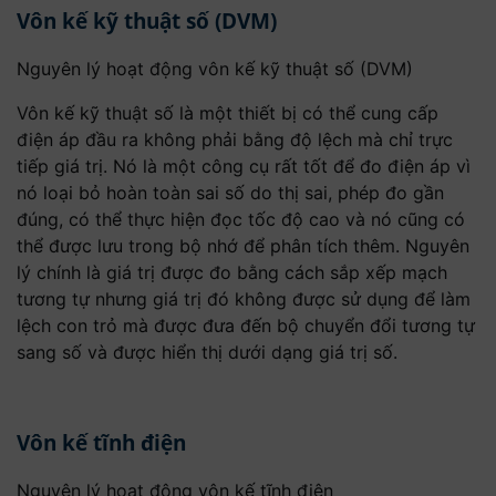
Vôn kế kỹ thuật số (DVM)
Nguyên lý hoạt động vôn kế kỹ thuật số (DVM)
Vôn kế kỹ thuật số là một thiết bị có thể cung cấp
điện áp đầu ra không phải bằng độ lệch mà chỉ trực
tiếp giá trị. Nó là một công cụ rất tốt để đo điện áp vì
nó loại bỏ hoàn toàn sai số do thị sai, phép đo gần
đúng, có thể thực hiện đọc tốc độ cao và nó cũng có
thể được lưu trong bộ nhớ để phân tích thêm. Nguyên
lý chính là giá trị được đo bằng cách sắp xếp mạch
tương tự nhưng giá trị đó không được sử dụng để làm
lệch con trỏ mà được đưa đến bộ chuyển đổi tương tự
sang số và được hiển thị dưới dạng giá trị số.
Vôn kế tĩnh điện
Nguyên lý hoạt động vôn kế tĩnh điện