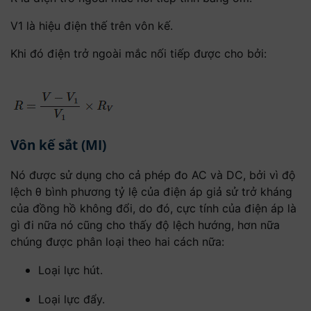
V1 là hiệu điện thế trên vôn kế.
Khi đó điện trở ngoài mắc nối tiếp được cho bởi:
Vôn kế sắt (MI)
Nó được sử dụng cho cả phép đo AC và DC, bởi vì độ
lệch θ bình phương tỷ lệ của điện áp giả sử trở kháng
của đồng hồ không đổi, do đó, cực tính của điện áp là
gì đi nữa nó cũng cho thấy độ lệch hướng, hơn nữa
chúng được phân loại theo hai cách nữa:
Loại lực hút.
Loại lực đẩy.