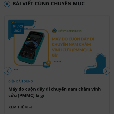
BÀI VIẾT CÙNG CHUYÊN MỤC
04 / 03
2023
ĐIỆN DÂN DỤNG
Máy đo cuộn dây di chuyển nam châm vĩnh
cửu (PMMC) là gì
XEM THÊM