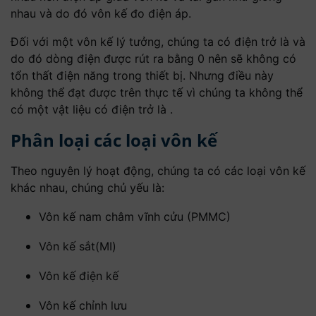
nhau và do đó vôn kế đo điện áp.
Đối với một vôn kế lý tưởng, chúng ta có điện trở là và
do đó dòng điện được rút ra bằng 0 nên sẽ không có
tổn thất điện năng trong thiết bị. Nhưng điều này
không thể đạt được trên thực tế vì chúng ta không thể
có một vật liệu có điện trở là .
Phân loại các loại vôn kế
Theo nguyên lý hoạt động, chúng ta có các loại vôn kế
khác nhau, chúng chủ yếu là:
Vôn kế nam châm vĩnh cửu (PMMC)
Vôn kế sắt(MI)
Vôn kế điện kế
Vôn kế chỉnh lưu