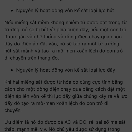
Nguyên lý hoạt động vôn kế sắt loại lực hút
Nếu miếng sắt mềm không nhiễm từ được đặt trong từ
trường, nó sẽ bị hút về phía cuộn dây, nếu một con trỏ
được gắn vào hệ thống và dòng điện chạy qua cuộn
dây do điện áp đặt vào, nó sẽ tạo ra một từ trường
hút sắt mảnh và tạo ra mô-men xoắn lệch do con trỏ
di chuyển trên thang đo.
Nguyên lý hoạt động vôn kế sắt loại lực đẩy
Khi hai miếng sắt được từ hóa có cùng cực tính bằng
cách cho một dòng điện chạy qua bằng cách đặt một
điện áp lên vôn kế thì lực đẩy giữa chúng xảy ra và lực
đẩy đó tạo ra mô-men xoắn lệch do con trỏ di
chuyển.
Ưu điểm là nó đo được cả AC và DC, rẻ, sai số ma sát
thấp, mạnh mẽ, v.v. Nó chủ yếu được sử dụng trong