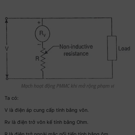
Mạch hoạt động PMMC khi mở rộng phạm vi
Ta có:
V là điện áp cung cấp tính bằng vôn.
Rv là điện trở vôn kế tính bằng Ohm.
R là điện trở ngoài mắc nối tiếp tính bằng ôm.