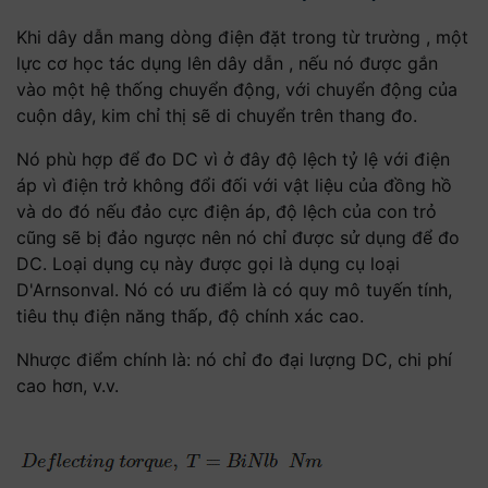
Khi dây dẫn mang dòng điện đặt trong từ trường , một
lực cơ học tác dụng lên dây dẫn , nếu nó được gắn
vào một hệ thống chuyển động, với chuyển động của
cuộn dây, kim chỉ thị sẽ di chuyển trên thang đo.
Nó phù hợp để đo DC vì ở đây độ lệch tỷ lệ với điện
áp vì điện trở không đổi đối với vật liệu của đồng hồ
và do đó nếu đảo cực điện áp, độ lệch của con trỏ
cũng sẽ bị đảo ngược nên nó chỉ được sử dụng để đo
DC. Loại dụng cụ này được gọi là dụng cụ loại
D'Arnsonval. Nó có ưu điểm là có quy mô tuyến tính,
tiêu thụ điện năng thấp, độ chính xác cao.
Nhược điểm chính là: nó chỉ đo đại lượng DC, chi phí
cao hơn, v.v.