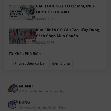
CÁCH ĐỌC SIZE CỜ LÊ: MM, INCH
QUY ĐỔI THẾ NÀO
06/08/2026
Kìm Cắt Là Gì? Cấu Tạo, Ứng Dụng,
Cách Chọn Mua Chuẩn
06/08/2026
Từ Khóa Phổ Biến
lý thuyết điện cơ bản
điện 3 pha
NHANH
Vì Đổi mới liên tục nên Nhanh hơn
ĐÚNG
Coi trọng và ưu tiên việc làm Đúng