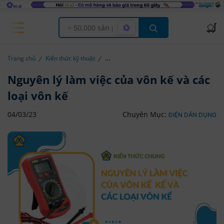
Offcanvas Menu Open
Trang chủ
Kiến thức kỹ thuật
Nguyên lý làm việc của vôn kế và các
loại vôn kế
04/03/23
Chuyên Mục:
ĐIỆN DÂN DỤNG