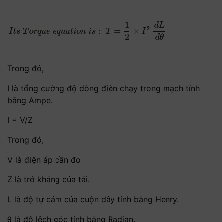
Trong đó,
I là tổng cường độ dòng điện chạy trong mạch tính
bằng Ampe.
I = V/Z
Trong đó,
V là điện áp cần đo
Z là trở kháng của tải.
L là độ tự cảm của cuộn dây tính bằng Henry.
θ là độ lệch góc tính bằng Radian.