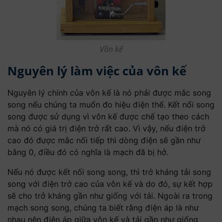
Vôn kế
Nguyên lý làm việc của vôn kế
Nguyên lý chính của vôn kế là nó phải được mắc song
song nếu chúng ta muốn đo hiệu điện thế. Kết nối song
song được sử dụng vì vôn kế được chế tạo theo cách
mà nó có giá trị điện trở rất cao. Vì vậy, nếu điện trở
cao đó được mắc nối tiếp thì dòng điện sẽ gần như
bằng 0, điều đó có nghĩa là mạch đã bị hở.
Nếu nó được kết nối song song, thì trở kháng tải song
song với điện trở cao của vôn kế và do đó, sự kết hợp
sẽ cho trở kháng gần như giống với tải. Ngoài ra trong
mạch song song, chúng ta biết rằng điện áp là như
nhau nên điện áp giữa vôn kế và tải gần như giống