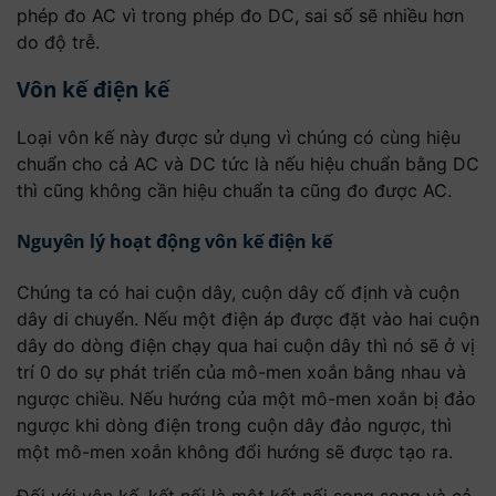
phép đo AC vì trong phép đo DC, sai số sẽ nhiều hơn
do độ trễ.
Vôn kế điện kế
Loại vôn kế này được sử dụng vì chúng có cùng hiệu
chuẩn cho cả AC và DC tức là nếu hiệu chuẩn bằng DC
thì cũng không cần hiệu chuẩn ta cũng đo được AC.
Nguyên lý hoạt động vôn kế điện kế
Chúng ta có hai cuộn dây, cuộn dây cố định và cuộn
dây di chuyển. Nếu một điện áp được đặt vào hai cuộn
dây do dòng điện chạy qua hai cuộn dây thì nó sẽ ở vị
trí 0 do sự phát triển của mô-men xoắn bằng nhau và
ngược chiều. Nếu hướng của một mô-men xoắn bị đảo
ngược khi dòng điện trong cuộn dây đảo ngược, thì
một mô-men xoắn không đổi hướng sẽ được tạo ra.