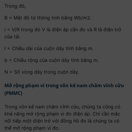
Trong đó,
B = Mật độ từ thông tính bằng Wb/m2.
i = V/R trong đó V là điện áp cần đo và R là điện trở
của tải.
l = Chiều dài của cuộn dây tính bằng m.
b = Chiều rộng của cuộn dây tính bằng m.
N = Số vòng dây trong cuộn dây.
Mở rộng phạm vi trong vôn kế nam châm vĩnh cửu
(PMMC)
Trong vôn kế nam châm vĩnh cửu, chúng ta cũng có
khả năng mở rộng phạm vi đo điện áp. Chỉ cần mắc
nối tiếp một điện trở với đồng hồ đo là chúng ta có
thể mở rộng phạm vi đo.