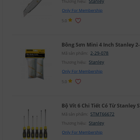
Stanley
Thương hiệu:
Only For Membership
5.0
Bông Sơn Mini 4 Inch Stanley 2
2-29-078
Mã sản phẩm:
Stanley
Thương hiệu:
Only For Membership
5.0
Bộ Vít 6 Chi Tiết Có Từ Stanley
STMT66672
Mã sản phẩm:
Stanley
Thương hiệu:
Only For Membership