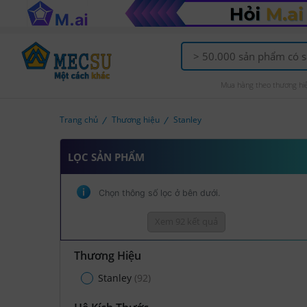
Mua hàng theo thương hi
Trang chủ
Thương hiệu
Stanley
LỌC SẢN PHẨM
Chọn thông số lọc ở bên dưới.
Xem 92 kết quả
Thương Hiệu
Stanley
(92)