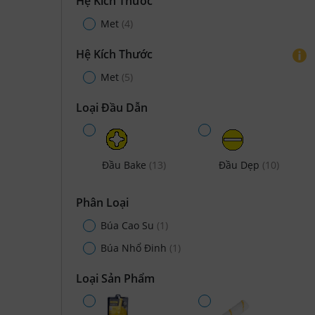
Hệ Kích Thước
Met
(4)
Hệ Kích Thước
Met
(5)
Loại Đầu Dẫn
Đầu Bake
(13)
Đầu Dẹp
(10)
Phân Loại
Búa Cao Su
(1)
Búa Nhổ Đinh
(1)
Loại Sản Phẩm