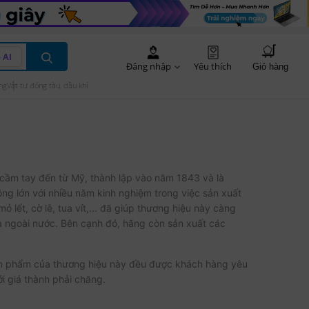
 AI
Đăng nhập
Yêu thích
Giỏ hàng
ng
Vật tư đóng tàu, dầu khí
 cầm tay đến từ Mỹ, thành lập vào năm 1843 và là
ng lớn với nhiều năm kinh nghiệm trong việc sản xuất
lết, cờ lê, tua vít,... đã giúp thương hiệu này càng
 và ngoài nước. Bên cạnh đó, hãng còn sản xuất các
sản phẩm của thương hiệu này đều được khách hàng yêu
i giá thành phải chăng.