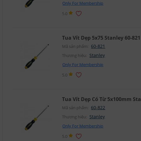
Only For Membership
5.0
Tua Vít Dẹp 5x75 Stanley 60-821
60-821
Mã sản phẩm:
Stanley
Thương hiệu:
Only For Membership
5.0
Tua Vít Dẹp Có Từ 5x100mm Sta
60-822
Mã sản phẩm:
Stanley
Thương hiệu:
Only For Membership
5.0