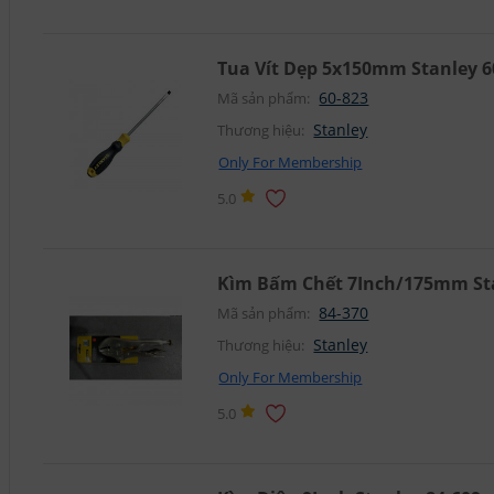
Tua Vít Dẹp 5x150mm Stanley 6
60-823
Mã sản phẩm:
Stanley
Thương hiệu:
Only For Membership
5.0
Kìm Bấm Chết 7Inch/175mm Sta
84-370
Mã sản phẩm:
Stanley
Thương hiệu:
Only For Membership
5.0