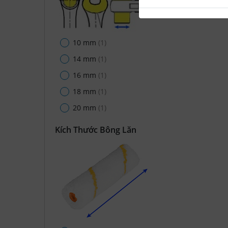
10 mm
(1)
14 mm
(1)
16 mm
(1)
18 mm
(1)
20 mm
(1)
Kích Thước Bông Lăn