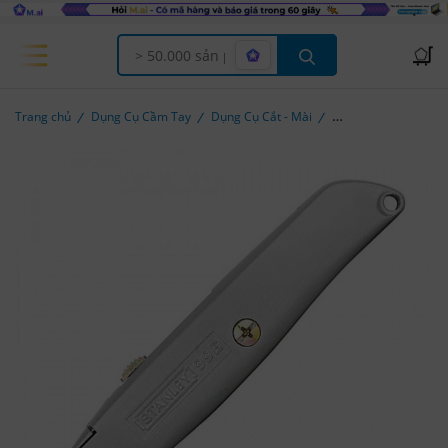
Offcanvas Menu Open
Trang chủ
Dụng Cụ Cầm Tay
Dụng Cụ Cắt - Mài