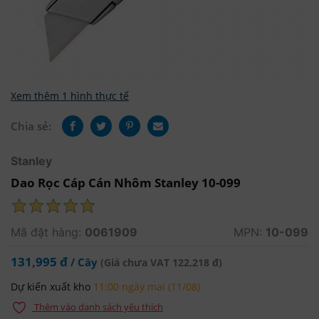
Xem thêm 1 hình thực tế
Chia sẻ:
Stanley
Dao Rọc Cáp Cán Nhôm Stanley 10-099
Mã đặt hàng:
0061909
MPN:
10-099
131,995 đ
/ Cây
(Giá chưa VAT 122,218 đ)
Dự kiến xuất kho
11:00 ngày mai (11/08)
Thêm vào danh sách yêu thích