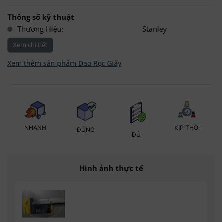
Thông số kỹ thuật
Thương Hiệu:
Stanley
Xem chi tiết
Xem thêm sản phẩm Dao Rọc Giấy
KỊP THỜI
NHANH
ĐÚNG
ĐỦ
Hình ảnh thực tế