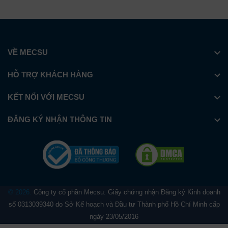
VỀ MECSU
HỖ TRỢ KHÁCH HÀNG
KẾT NỐI VỚI MECSU
ĐĂNG KÝ NHẬN THÔNG TIN
© 2026.
Công ty cổ phần Mecsu. Giấy chứng nhận Đăng ký Kinh doanh
số 0313039340 do Sở Kế hoạch và Đầu tư Thành phố Hồ Chí Minh cấp
ngày 23/05/2016