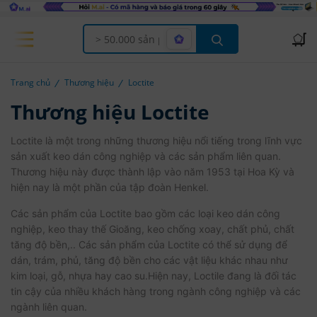
Offcanvas Menu Open
Trang chủ
Thương hiệu
Loctite
Thương hiệu Loctite
Loctite là một trong những thương hiệu nổi tiếng trong lĩnh vực
sản xuất keo dán công nghiệp và các sản phẩm liên quan.
Thương hiệu này được thành lập vào năm 1953 tại Hoa Kỳ và
hiện nay là một phần của tập đoàn Henkel.
Các sản phẩm của Loctite bao gồm các loại keo dán công
nghiệp, keo thay thế Gioăng, keo chống xoay, chất phủ, chất
tăng độ bền,.. Các sản phẩm của Loctite có thể sử dụng để
dán, trám, phủ, tăng độ bền cho các vật liệu khác nhau như
kim loại, gỗ, nhựa hay cao su.Hiện nay, Loctile đang là đối tác
tin cậy của nhiều khách hàng trong ngành công nghiệp và các
ngành liên quan.