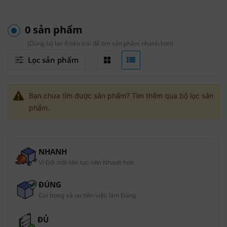
0 sản phẩm
(Dùng bộ lọc ở bên trái để tìm sản phẩm nhanh hơn)
Lọc sản phẩm
Bạn chưa tìm được sản phẩm? Tìm thêm qua bộ lọc sản
phẩm.
NHANH
Vì Đổi mới liên tục nên Nhanh hơn
ĐÚNG
Coi trọng và ưu tiên việc làm Đúng
ĐỦ