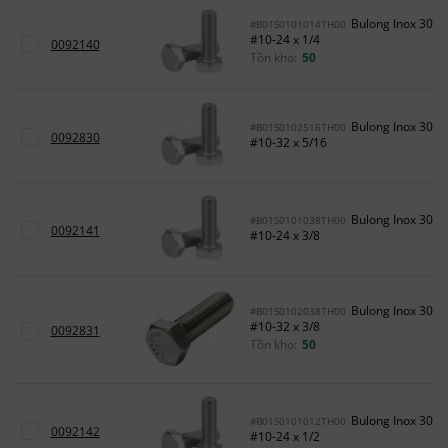
Bulong Inox 304
#B01S0101014TH00
#10-24 x 1/4
0092140
Tồn kho:
50
Bulong Inox 304
#B01S0102516TH00
0092830
#10-32 x 5/16
Bulong Inox 304
#B01S0101038TH00
0092141
#10-24 x 3/8
Bulong Inox 304
#B01S0102038TH00
#10-32 x 3/8
0092831
Tồn kho:
50
Bulong Inox 304
#B01S0101012TH00
0092142
#10-24 x 1/2