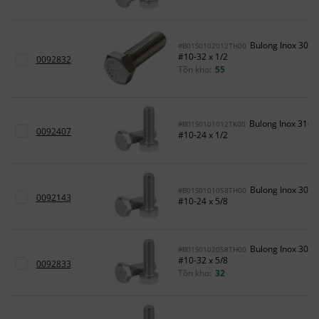
Bulong Inox 304
#B01S0102012TH00
#10-32 x 1/2
0092832
Tồn kho:
55
Bulong Inox 316
#B01S0101012TK00
0092407
#10-24 x 1/2
Bulong Inox 304
#B01S0101058TH00
0092143
#10-24 x 5/8
Bulong Inox 304
#B01S0102058TH00
#10-32 x 5/8
0092833
Tồn kho:
32