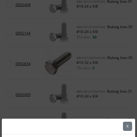
Bulong Inox 316
#B01S0101058TK00
0092408
#10-24 x 5/8
Bulong Inox 304
#B01S0101034TH00
#10-24 x 3/4
0092144
Tồn kho:
50
Bulong Inox 304
#B01S0102034TH00
#10-32 x 3/4
0092834
Tồn kho:
5
Bulong Inox 316
#B01S0101034TK00
0092409
#10-24 x 3/4
Bulong Inox 304
#B01S0102078TH00
0092835
#10-32 x 7/8
X