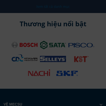
Xem tất cả danh mục
Thương hiệu nổi bật
VỀ MECSU