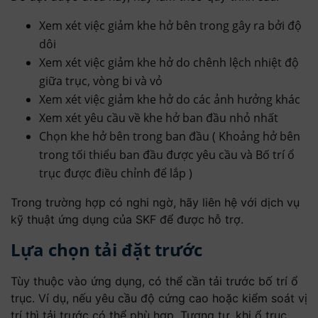
Xem xét việc giảm khe hở bên trong gây ra bởi độ
dôi
Xem xét việc giảm khe hở do chênh lệch nhiệt độ
giữa trục, vòng bi và vỏ
Xem xét việc giảm khe hở do các ảnh hưởng khác
Xem xét yêu cầu về khe hở ban đầu nhỏ nhất
Chọn khe hở bên trong ban đầu ( Khoảng hở bên
trong tối thiểu ban đầu được yêu cầu và Bố trí ổ
trục được điều chỉnh để lắp )
Trong trường hợp có nghi ngờ, hãy liên hệ với dịch vụ
kỹ thuật ứng dụng của SKF để ​​được hỗ trợ.
Lựa chọn tải đặt trước
Tùy thuộc vào ứng dụng, có thể cần tải trước bố trí ổ
trục. Ví dụ, nếu yêu cầu độ cứng cao hoặc kiểm soát vị
trí thì tải trước có thể phù hợp. Tương tự, khi ổ trục