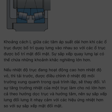
Khoảng cách L giữa các tâm áp suất dài hơn khi các ổ
trục được bố trí quay lưng vào nhau so với các ổ trục
được bố trí mặt đối mặt. Sự sắp xếp quay lưng lại có
thể chứa những khoảnh khắc nghiêng lớn hơn.
Nếu nhiệt độ trục đang hoạt động cao hơn nhiệt độ
vỏ, thì tải trước, được điều chỉnh ở nhiệt độ môi
trường xung quanh trong quá trình lắp, sẽ thay đổi. Vì
sự tăng trưởng nhiệt của một trục làm cho nó lớn hơn
cả theo hướng dọc trục và hướng tâm, nên sự sắp xếp
lưng đối lưng ít nhạy cảm với các hiệu ứng nhiệt hơn
so với sự sắp xếp mặt đối mặt.