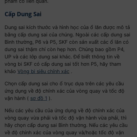
phẩm có liên quan.
Cấp Dung Sai
Dung sai kích thước và hình học của ổ lăn được mô tả
bằng cấp dung sai của chúng. Ngoài các cấp dung sai
Bình thường, P6 và P5, SKF còn sản xuất các ổ lăn có
dung sai thậm chí còn hẹp hơn. Chúng bao gồm P4,
UP và các lớp dung sai khác. Để biết thông tin về
vòng bi SKF có cấp dung sai tốt hơn P5, hãy tham
khảo
Vòng bi siêu chính xác
.
Chọn cấp dung sai cho ổ trục dựa trên các yêu cầu
ứng dụng về độ chính xác của vòng quay và tốc độ
vận hành (
sơ đồ 1
).
Nếu các yêu cầu của ứng dụng về độ chính xác của
vòng quay vừa phải và tốc độ vận hành vừa phải, thì
hãy chọn cấp dung sai Bình thường. Nếu các yêu cầu
về độ chính xác của vòng quay và/hoặc tốc độ vận