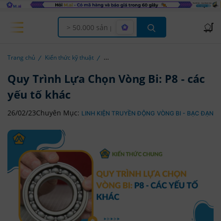
Offcanvas Menu Open
Trang chủ
Kiến thức kỹ thuật
Quy Trình Lựa Chọn Vòng Bi: P8 - các
yếu tố khác
26/02/23
Chuyên Mục:
LINH KIỆN TRUYỀN ĐỘNG
VÒNG BI - BẠC ĐẠN