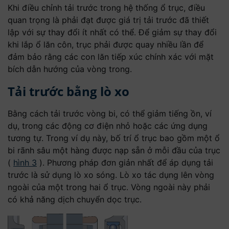
Khi điều chỉnh tải trước trong hệ thống ổ trục, điều
quan trọng là phải đạt được giá trị tải trước đã thiết
lập với sự thay đổi ít nhất có thể. Để giảm sự thay đổi
khi lắp ổ lăn côn, trục phải được quay nhiều lần để
đảm bảo rằng các con lăn tiếp xúc chính xác với mặt
bích dẫn hướng của vòng trong.
Tải trước bằng lò xo
Bằng cách tải trước vòng bi, có thể giảm tiếng ồn, ví
dụ, trong các động cơ điện nhỏ hoặc các ứng dụng
tương tự. Trong ví dụ này, bố trí ổ trục bao gồm một ổ
bi rãnh sâu một hàng được nạp sẵn ở mỗi đầu của trục
(
hình 3
). Phương pháp đơn giản nhất để áp dụng tải
trước là sử dụng lò xo sóng. Lò xo tác dụng lên vòng
ngoài của một trong hai ổ trục. Vòng ngoài này phải
có khả năng dịch chuyển dọc trục.