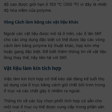
độ cao được giới hạn ở 150 °C (300 °F) vì đây là nhiệt
độ hóa mềm của polyme.
Vòng Cách làm bằng các vật liệu khác
Ngoài các vật liệu được mô tả ở trên, các ổ lăn SKF
cho các ứng dụng đặc biệt có thể được lắp các vòng
cách làm bằng polyme kỹ thuật khác, hợp kim nhẹ
hoặc gang đặc biệt. Để biết thêm thông tin về vật liệu
lồng thay thế, hãy liên hệ với SKF.
Vật liệu làm kín tích hợp
Việc làm kín tích hợp có thể kéo dài đáng kể tuổi thọ
sử dụng của ổ trục bằng cách giữ chất bôi trơn trong
ổ trục và các chất gây ô nhiễm ra ngoài.
Thông tin về các tùy chọn phốt tích hợp có sẵn cho
một loại ổ trục cụ thể được cung cấp trong phần sản