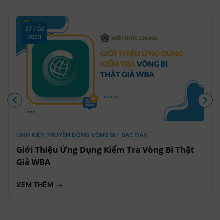
27 / 02
2023
LINH KIỆN TRUYỀN ĐỘNG
VÒNG BI - BẠC ĐẠN
Giới Thiệu Ứng Dụng Kiểm Tra Vòng Bi Thật
Giả WBA
XEM THÊM