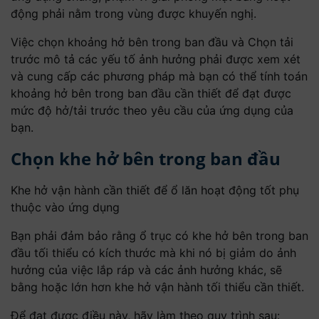
động phải nằm trong vùng được khuyến nghị.
Việc chọn khoảng hở bên trong ban đầu và Chọn tải
trước mô tả các yếu tố ảnh hưởng phải được xem xét
và cung cấp các phương pháp mà bạn có thể tính toán
khoảng hở bên trong ban đầu cần thiết để đạt được
mức độ hở/tải trước theo yêu cầu của ứng dụng của
bạn.
Chọn khe hở bên trong ban đầu
Khe hở vận hành cần thiết để ổ lăn hoạt động tốt phụ
thuộc vào ứng dụng
Bạn phải đảm bảo rằng ổ trục có khe hở bên trong ban
đầu tối thiểu có kích thước mà khi nó bị giảm do ảnh
hưởng của việc lắp ráp và các ảnh hưởng khác, sẽ
bằng hoặc lớn hơn khe hở vận hành tối thiểu cần thiết.
Để đạt được điều này, hãy làm theo quy trình sau: