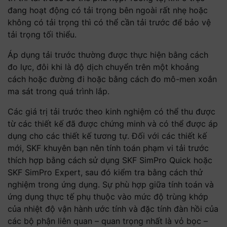
đang hoạt động có tải trọng bên ngoài rất nhẹ hoặc
không có tải trọng thì có thể cần tải trước để bảo vệ
tải trọng tối thiểu.
Áp dụng tải trước thường được thực hiện bằng cách
đo lực, đôi khi là độ dịch chuyển trên một khoảng
cách hoặc đường đi hoặc bằng cách đo mô-men xoắn
ma sát trong quá trình lắp.
Các giá trị tải trước theo kinh nghiệm có thể thu được
từ các thiết kế đã được chứng minh và có thể được áp
dụng cho các thiết kế tương tự. Đối với các thiết kế
mới, SKF khuyên bạn nên tính toán phạm vi tải trước
thích hợp bằng cách sử dụng SKF SimPro Quick hoặc
SKF SimPro Expert, sau đó kiểm tra bằng cách thử
nghiệm trong ứng dụng. Sự phù hợp giữa tính toán và
ứng dụng thực tế phụ thuộc vào mức độ trùng khớp
của nhiệt độ vận hành ước tính và đặc tính đàn hồi của
các bộ phận liên quan – quan trọng nhất là vỏ bọc –