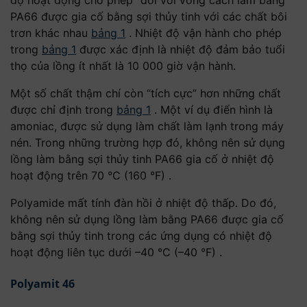
độ hoạt động cho phép” đối với vòng cách làm bằng
PA66 được gia cố bằng sợi thủy tinh với các chất bôi
trơn khác nhau
bảng 1
. Nhiệt độ vận hành cho phép
trong
bảng 1
được xác định là nhiệt độ đảm bảo tuổi
thọ của lồng ít nhất là 10 000 giờ vận hành.
Một số chất thậm chí còn “tích cực” hơn những chất
được chỉ định trong
bảng 1
. Một ví dụ điển hình là
amoniac, được sử dụng làm chất làm lạnh trong máy
nén. Trong những trường hợp đó, không nên sử dụng
lồng làm bằng sợi thủy tinh PA66 gia cố ở nhiệt độ
hoạt động trên 70 °C (160 °F) .
Polyamide mất tính đàn hồi ở nhiệt độ thấp. Do đó,
không nên sử dụng lồng làm bằng PA66 được gia cố
bằng sợi thủy tinh trong các ứng dụng có nhiệt độ
hoạt động liên tục dưới –40 °C (–40 °F) .
Polyamit 46