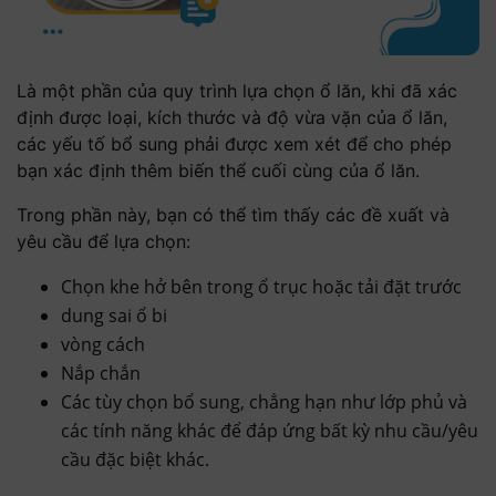
Là một phần của quy trình lựa chọn ổ lăn, khi đã xác
định được loại, kích thước và độ vừa vặn của ổ lăn,
các yếu tố bổ sung phải được xem xét để cho phép
bạn xác định thêm biến thể cuối cùng của ổ lăn.
Trong phần này, bạn có thể tìm thấy các đề xuất và
yêu cầu để lựa chọn:
Chọn khe hở bên trong ổ trục hoặc tải đặt trước
dung sai ổ bi
vòng cách
Nắp chắn
Các tùy chọn bổ sung, chẳng hạn như lớp phủ và
các tính năng khác để đáp ứng bất kỳ nhu cầu/yêu
cầu đặc biệt khác.