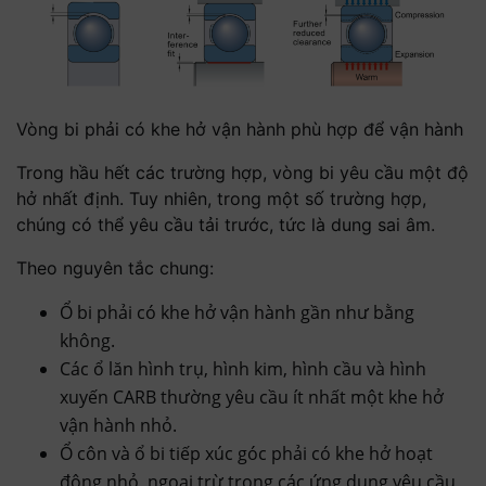
Vòng bi phải có khe hở vận hành phù hợp để vận hành
Trong hầu hết các trường hợp, vòng bi yêu cầu một độ
hở nhất định. Tuy nhiên, trong một số trường hợp,
chúng có thể yêu cầu tải trước, tức là dung sai âm.
Theo nguyên tắc chung:
Ổ bi phải có khe hở vận hành gần như bằng
không.
Các ổ lăn hình trụ, hình kim, hình cầu và hình
xuyến CARB thường yêu cầu ít nhất một khe hở
vận hành nhỏ.
Ổ côn và ổ bi tiếp xúc góc phải có khe hở hoạt
động nhỏ, ngoại trừ trong các ứng dụng yêu cầu