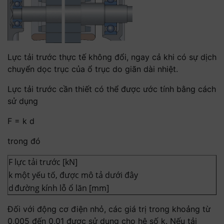
Lực tải trước thực tế không đổi, ngay cả khi có sự dịch
chuyển dọc trục của ổ trục do giãn dài nhiệt.
Lực tải trước cần thiết có thể được ước tính bằng cách
sử dụng
F = k d
trong đó
F
lực tải trước [kN]
k
một yếu tố, được mô tả dưới đây
d
đường kính lỗ ổ lăn [mm]
Đối với động cơ điện nhỏ, các giá trị trong khoảng từ
0,005 đến 0,01 được sử dụng cho hệ số k. Nếu tải