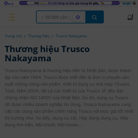
Offcanvas Menu Open
Trang chủ
Thương hiệu
Trusco Nakayama
Thương hiệu Trusco
Nakayama
Trusco Nakayama là thương hiệu đến từ Nhật Bản, được thành
lập vào năm 1964. Trusco được biết đến là đơn vị chuyên sản
xuất những dòng sản phẩm, thiết bị dụng cụ nhà máy (Trusco
Tool). Năm 2000, tất cả các thiết bị của Trusco JP đều đạt
chứng nhận ISO 14001 của Nhật Bản. Do đó, dụng cụ Trusco
rất được nhiều doanh nghiệp tin dùng. Trusco Nakayama cung
cấp các dòng sản phẩm chính hãng Trusco với mức giá tốt nhất
thị trường như: Xe đẩy, dụng cụ cắt, Hộp đựng dụng cụ, Hộp
đựng linh kiện, Mũi khoét, Mũi khoan,...