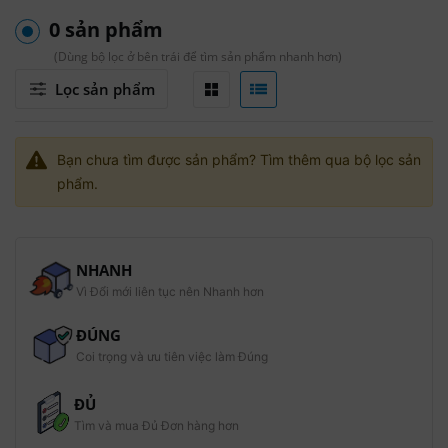
0 sản phẩm
(Dùng bộ lọc ở bên trái để tìm sản phẩm nhanh hơn)
Lọc sản phẩm
Bạn chưa tìm được sản phẩm? Tìm thêm qua bộ lọc sản
phẩm.
NHANH
Vì Đổi mới liên tục nên Nhanh hơn
ĐÚNG
Coi trọng và ưu tiên việc làm Đúng
ĐỦ
Tìm và mua Đủ Đơn hàng hơn