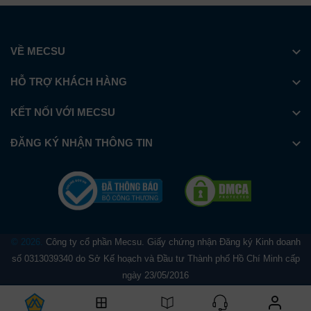
VỀ MECSU
HỖ TRỢ KHÁCH HÀNG
KẾT NỐI VỚI MECSU
ĐĂNG KÝ NHẬN THÔNG TIN
© 2026.
Công ty cổ phần Mecsu. Giấy chứng nhận Đăng ký Kinh doanh
số 0313039340 do Sở Kế hoạch và Đầu tư Thành phố Hồ Chí Minh cấp
ngày 23/05/2016