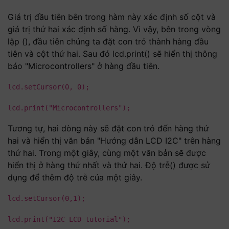
Giá trị đầu tiên bên trong hàm này xác định số cột và
giá trị thứ hai xác định số hàng. Vì vậy, bên trong vòng
lặp (), đầu tiên chúng ta đặt con trỏ thành hàng đầu
tiên và cột thứ hai. Sau đó lcd.print() sẽ hiển thị thông
báo "Microcontrollers" ở hàng đầu tiên.
lcd.setCursor(0, 0);
lcd.print("Microcontrollers");
Tương tự, hai dòng này sẽ đặt con trỏ đến hàng thứ
hai và hiển thị văn bản "Hướng dẫn LCD I2C" trên hàng
thứ hai. Trong một giây, cùng một văn bản sẽ được
hiển thị ở hàng thứ nhất và thứ hai. Độ trễ() được sử
dụng để thêm độ trễ của một giây.
lcd.setCursor(0,1);
lcd.print("I2C LCD tutorial");