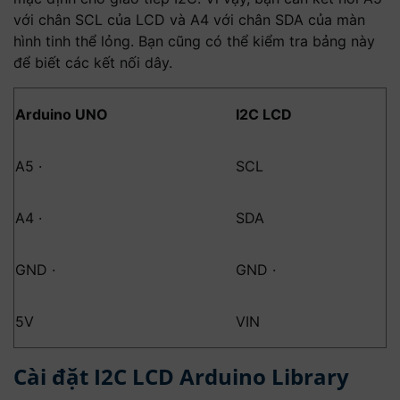
với chân SCL của LCD và A4 với chân SDA của màn
hình tinh thể lỏng. Bạn cũng có thể kiểm tra bảng này
để biết các kết nối dây.
Arduino UNO
I2C LCD
A5 ·
SCL
A4 ·
SDA
GND ·
GND ·
5V
VIN
Cài đặt I2C LCD Arduino Library