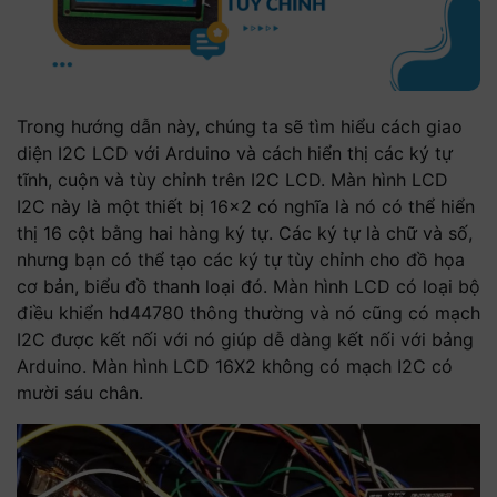
Trong hướng dẫn này, chúng ta sẽ tìm hiểu cách giao
diện I2C LCD với Arduino và cách hiển thị các ký tự
tĩnh, cuộn và tùy chỉnh trên I2C LCD. Màn hình LCD
I2C này là một thiết bị 16×2 có nghĩa là nó có thể hiển
thị 16 cột bằng hai hàng ký tự. Các ký tự là chữ và số,
nhưng bạn có thể tạo các ký tự tùy chỉnh cho đồ họa
cơ bản, biểu đồ thanh loại đó. Màn hình LCD có loại bộ
điều khiển hd44780 thông thường và nó cũng có mạch
I2C được kết nối với nó giúp dễ dàng kết nối với bảng
Arduino. Màn hình LCD 16X2 không có mạch I2C có
mười sáu chân.