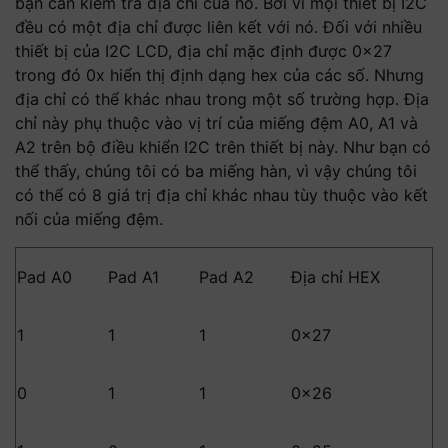
bạn cần kiểm tra địa chỉ của nó. Bởi vì mọi thiết bị I2C
đều có một địa chỉ được liên kết với nó. Đối với nhiều
thiết bị của I2C LCD, địa chỉ mặc định được 0x27
trong đó 0x hiển thị định dạng hex của các số. Nhưng
địa chỉ có thể khác nhau trong một số trường hợp. Địa
chỉ này phụ thuộc vào vị trí của miếng đệm A0, A1 và
A2 trên bộ điều khiển I2C trên thiết bị này. Như bạn có
thể thấy, chúng tôi có ba miếng hàn, vì vậy chúng tôi
có thể có 8 giá trị địa chỉ khác nhau tùy thuộc vào kết
nối của miếng đệm.
Pad A0
Pad A1
Pad A2
Địa chỉ HEX
1
1
1
0x27
0
1
1
0x26