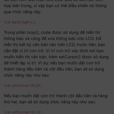
hợp bên trong, vì vậy bạn có thể điều khiển nó thông
qua chức năng này.
lcd.backlight();
Trong phần loop(), code được sử dụng để hiển thị
thông báo và cũng để xóa thông báo cho LCD. Để
hiển thị bất kỳ văn bản nào trên LCD, trước tiên, bạn
cần đặt vị trí con trỏ. Vị trí con trỏ xác định nơi bạn
muốn hiển thị văn bản. Hàm setCursor() được sử dụng
để thiết lập vị trí. Ví dụ: nếu bạn muốn đặt con trỏ
thành hàng đầu tiên và cột đầu tiên, bạn sẽ sử dụng
chức năng này như sau:
lcd.setCursor(0,0);
Nếu bạn muốn đặt con trỏ thành cột đầu tiên và hàng
thứ hai, bạn sẽ sử dụng chức năng này như sau:
lcd.setCursor(0,1);