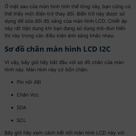
Ở mặt sau của màn hình tinh thể lỏng này, bạn cũng có
thể thấy một điện trở thay đổi. Biến trở này được sử
dụng để sửa đổi độ sáng của màn hình LCD. Chiết áp
này rất tiện dụng khi bạn đang sử dụng mô-đun hiển
thị này trong các điều kiện ánh sáng khác nhau.
Sơ đồ chân màn hình LCD I2C
Vì vậy, bây giờ hãy bắt đầu với sơ đồ chân của màn
hình này. Màn hình này có bốn chân:
Pin nối đất
Chân Vcc
SDA
SCL
Bây giờ hãy xem cách kết nối màn hình LCD này với