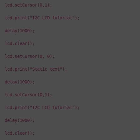
lcd.setCursor(0,1);
lcd.print("I2C LCD tutorial");
delay(1000);
lcd.clear();
lcd.setCursor(0, 0);
lcd.print("Static text");
delay(1000);
lcd.setCursor(0,1);
lcd.print("I2C LCD tutorial");
delay(1000);
lcd.clear();