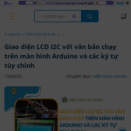
Offcanvas Menu Open
Trang chủ
Kiến thức kỹ thuật
Giao diện LCD I2C với văn bản chạy
trên màn hình Arduino và các ký tự
tùy chỉnh
13/04/23
Chuyên Mục:
KIẾN THỨC CHUNG