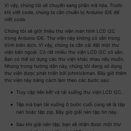
Vì vậy, chúng tôi sẽ chuyển sang phần mã hóa. Trước
khi viết code, chúng ta cần chuẩn bị Arduino IDE để
viết code.
Chúng tôi sẽ giới thiệu thư viện màn hình LCD I2C
trong Arduino IDE. Thư viện này không có sẵn trong
trình biên dịch. Vì vậy, chúng ta cần cài đặt một thư
viện bên ngoài. Có rất nhiều thư viện LCD I2C có sẵn.
Bạn có thể sử dụng các thư viện khác nhau nếu muốn.
Nhưng trong hướng dẫn này, chúng tôi đang sử dụng
thư viện được phát triển bởi johnrickman. Bây giờ thêm
thư viện này bằng cách làm theo các bước sau:
Truy cập liên kết và tải xuống thư viện LCD I2C.
Tệp mà bạn tải xuống ở bước cuối cùng sẽ là tệp
nén hoặc tệp zip. Bây giờ giải nén tập tin này.
Sau khi giải nén tệp, bạn sẽ nhận được một thư