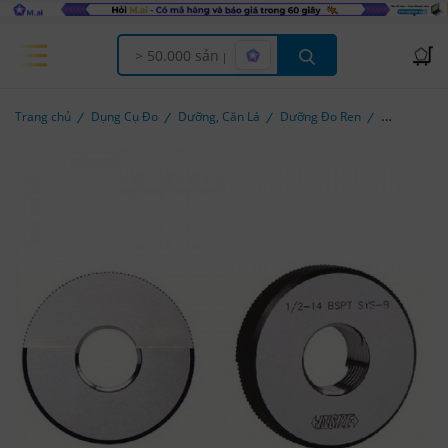
Offcanvas Menu Open
Trang chủ
Dụng Cụ Đo
Dưỡng, Căn Lá
Dưỡng Đo Ren