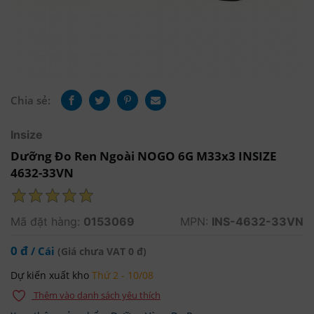
Chia sẻ:
Insize
Dưỡng Đo Ren Ngoài NOGO 6G M33x3 INSIZE
4632-33VN
Mã đặt hàng:
0153069
MPN:
INS-4632-33VN
0 đ
/ Cái
(Giá chưa VAT 0 đ)
Dự kiến xuất kho
Thứ 2 - 10/08
Thêm vào danh sách yêu thích