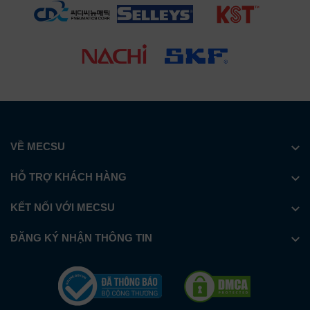
VỀ MECSU
HỖ TRỢ KHÁCH HÀNG
KẾT NỐI VỚI MECSU
ĐĂNG KÝ NHẬN THÔNG TIN