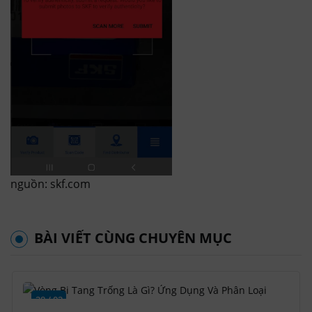
nguồn: skf.com
BÀI VIẾT CÙNG CHUYÊN MỤC
28 / 02
2023