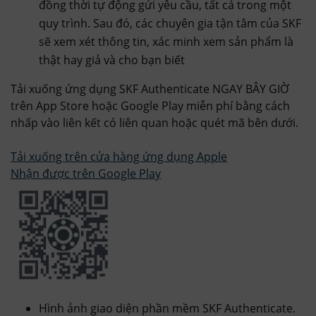
đồng thời tự động gửi yêu cầu, tất cả trong một
quy trình. Sau đó, các chuyên gia tận tâm của SKF
sẽ xem xét thông tin, xác minh xem sản phẩm là
thật hay giả và cho bạn biết
Tải xuống ứng dụng SKF Authenticate NGAY BÂY GIỜ
trên App Store hoặc Google Play miễn phí bằng cách
nhấp vào liên kết có liên quan hoặc quét mã bên dưới.
Tải xuống trên cửa hàng ứng dụng Apple
Nhận được trên Google Play
Hình ảnh giao diện phần mềm SKF Authenticate.