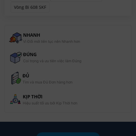
Vòng Bi 608 SKF
NHANH
Vì Đổi mới liên tục nên Nhanh hơn
ĐÚNG
Coi trọng và ưu tiên việc làm Đúng
ĐỦ
Tìm và mua Đủ Đơn hàng hơn
KỊP THỜI
Hiệu suất tối ưu bởi Kịp Thời hơn