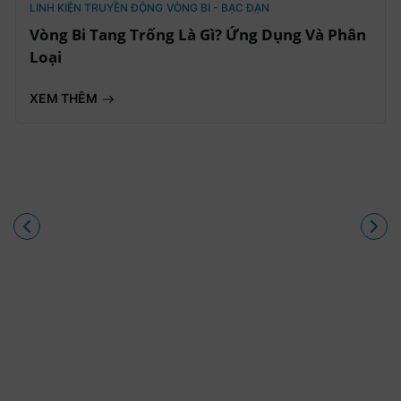
LINH KIỆN TRUYỀN ĐỘNG
VÒNG BI - BẠC ĐẠN
Vòng Bi Tang Trống Là Gì? Ứng Dụng Và Phân
Loại
XEM THÊM