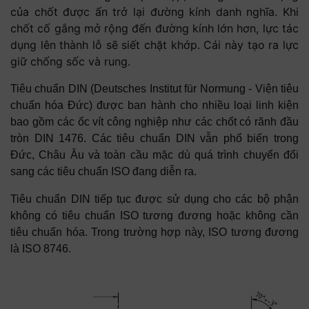
của chốt được ấn trở lại đường kính danh nghĩa. Khi
chốt cố gắng mở rộng đến đường kính lớn hơn, lực tác
dụng lên thành lỗ sẽ siết chặt khớp. Cái này tạo ra lực
giữ chống sốc và rung.
Tiêu chuẩn DIN (Deutsches Institut für Normung - Viện tiêu
chuẩn hóa Đức) được ban hành cho nhiều loại linh kiện
bao gồm các ốc vít công nghiệp như các chốt có rãnh đầu
tròn DIN 1476. Các tiêu chuẩn DIN vẫn phổ biến trong
Đức, Châu Âu và toàn cầu mặc dù quá trình chuyển đổi
sang các tiêu chuẩn ISO đang diễn ra.
Tiêu chuẩn DIN tiếp tục được sử dụng cho các bộ phận
không có tiêu chuẩn ISO tương đương hoặc không cần
tiêu chuẩn hóa. Trong trường hợp này, ISO tương đương
là ISO 8746.