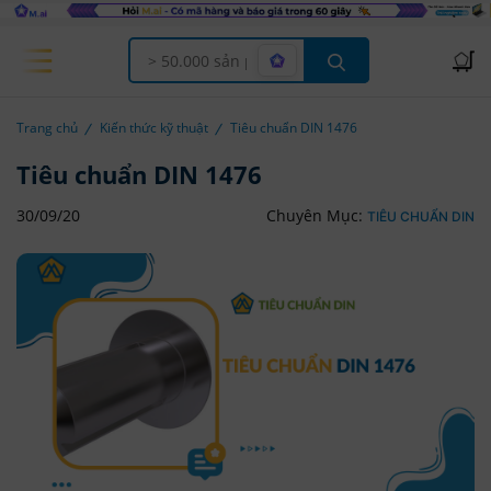
Offcanvas Menu Open
Trang chủ
Kiến thức kỹ thuật
Tiêu chuẩn DIN 1476
Tiêu chuẩn DIN 1476
30/09/20
Chuyên Mục:
TIÊU CHUẨN DIN