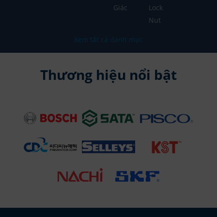
Giác
Lock
Nut
Xem tất cả danh mục
Thương hiệu nổi bật