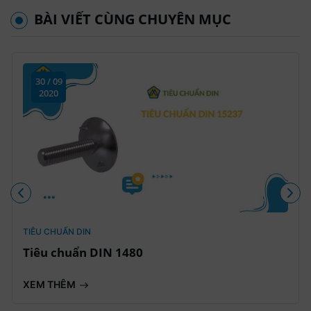
BÀI VIẾT CÙNG CHUYÊN MỤC
30 / 09
2020
TIÊU CHUẨN DIN
Tiêu chuẩn DIN 1480
XEM THÊM