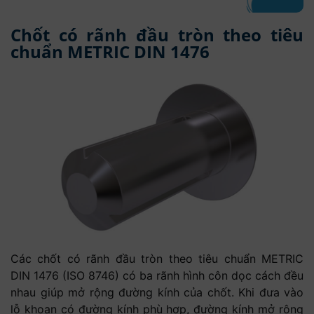
Chốt có rãnh đầu tròn theo tiêu
chuẩn METRIC DIN 1476
Các chốt có rãnh đầu tròn theo tiêu chuẩn METRIC
DIN 1476 (ISO 8746) có ba rãnh hình côn dọc cách đều
nhau giúp mở rộng đường kính của chốt. Khi đưa vào
lỗ khoan có đường kính phù hợp, đường kính mở rộng