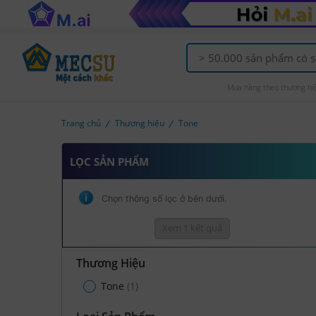
Mua hàng theo thương hi
Trang chủ
Thương hiệu
Tone
LỌC SẢN PHẨM
Chọn thông số lọc ở bên dưới.
Xem 1 kết quả
Thương Hiệu
Tone
(1)