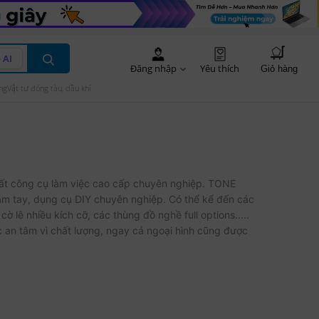
 AI
Đăng nhập
Yêu thích
Giỏ hàng
ng
Vật tư đóng tàu, dầu khí
ất công cụ làm việc cao cấp chuyên nghiệp. TONE
m tay, dụng cụ DIY chuyên nghiệp. Có thể kể đến các
cờ lê nhiều kích cỡ, các thùng đồ nghề full options.....
an tâm vì chất lượng, ngay cả ngoại hình cũng được