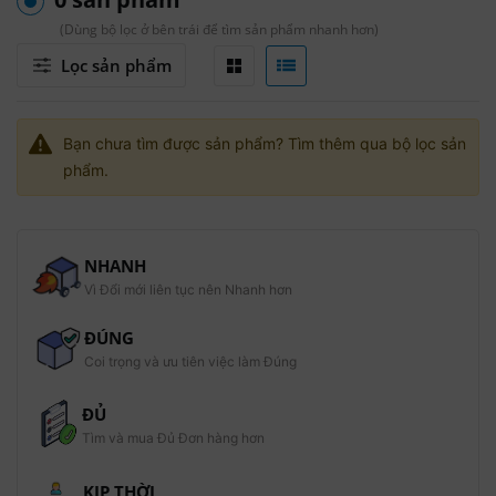
(Dùng bộ lọc ở bên trái để tìm sản phẩm nhanh hơn)
Lọc sản phẩm
Bạn chưa tìm được sản phẩm? Tìm thêm qua bộ lọc sản
phẩm.
NHANH
Vì Đổi mới liên tục nên Nhanh hơn
ĐÚNG
Coi trọng và ưu tiên việc làm Đúng
ĐỦ
Tìm và mua Đủ Đơn hàng hơn
KỊP THỜI