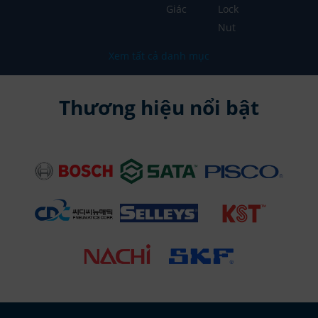
Giác
Lock
Nut
Xem tất cả danh mục
Thương hiệu nổi bật