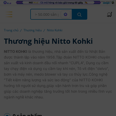
Offcanvas Menu Open
Trang chủ
Thương hiệu
Nitto Kohki
Thương hiệu Nitto Kohki
NITTO KOHKI
là thương hiệu, nhà sản xuất đến từ Nhật Bản
được thành lập vào năm 1956.Tập đoàn NITTO KOHKI chuyên
sản xuất và kinh doanh đầu nối nhanh "CUPLA", Dụng cụ cầm
tay chạy điện và dụng cụ cầm tay khí nén, Tô vít điện "delvo",
bơm và máy nén, medo blower và tay co thủy lực.Công nghệ
"Tiết kiệm năng lượng và sức lao động" của NITTO KOHKI
hướng tới người sử dụng,giúp vận hành trơn tru và góp phần
giúp các doanh nghiệp tăng trưởng tốt hơn trong nhiều lĩnh vực
ngành nghề khác nhau.
0 sản phẩm