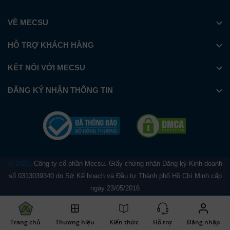
VỀ MECSU
HỖ TRỢ KHÁCH HÀNG
KẾT NỐI VỚI MECSU
ĐĂNG KÝ NHẬN THÔNG TIN
© 2026.
Công ty cổ phần Mecsu. Giấy chứng nhận Đăng ký Kinh doanh
số 0313039340 do Sở Kế hoạch và Đầu tư Thành phố Hồ Chí Minh cấp
ngày 23/05/2016
Trang chủ
Thương hiệu
Kiến thức
Hỗ trợ
Đăng nhập