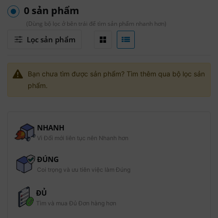
0 sản phẩm
(Dùng bộ lọc ở bên trái để tìm sản phẩm nhanh hơn)
Lọc sản phẩm
Bạn chưa tìm được sản phẩm? Tìm thêm qua bộ lọc sản
phẩm.
NHANH
Vì Đổi mới liên tục nên Nhanh hơn
ĐÚNG
Coi trọng và ưu tiên việc làm Đúng
ĐỦ
Tìm và mua Đủ Đơn hàng hơn