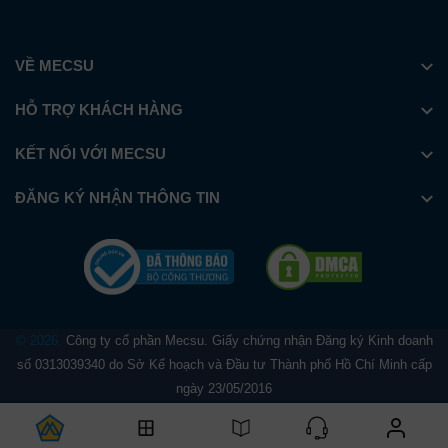
VỀ MECSU
HỖ TRỢ KHÁCH HÀNG
KẾT NỐI VỚI MECSU
ĐĂNG KÝ NHẬN THÔNG TIN
© 2026.
Công ty cổ phần Mecsu. Giấy chứng nhận Đăng ký Kinh doanh
số 0313039340 do Sở Kế hoạch và Đầu tư Thành phố Hồ Chí Minh cấp
ngày 23/05/2016