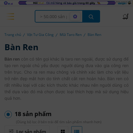
Offcanvas Menu Open
Trang chủ
Vật Tư Gia Công
Mũi Taro Ren
Bàn Ren
Bàn Ren
Bàn ren
còn có tên gọi khác là taro ren ngoài, được sử dụng để
tạo ren ngoài chủ yếu được người dùng đưa vào gia công ren
trên trục. Cho ra ren mau chóng và chính xác làm cho vật liệu
trở nên đẹp mắt hơn do tính chất cắt ren hoàn hảo. Bàn ren có
rất nhiều loại với các kích thước khác nhau nên người dùng có
thể dựa vào đó mà chọn được loại thích hợp mà sử dụng hiệu
quả hơn.
18 sản phẩm
(Dùng bộ lọc ở bên trái để tìm sản phẩm nhanh hơn)
Lọc sản phẩm