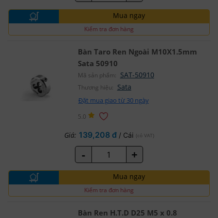
Mua ngay
Kiểm tra đơn hàng
Bàn Taro Ren Ngoài M10X1.5mm
Sata 50910
SAT-50910
Mã sản phẩm:
Sata
Thương hiệu:
Đặt mua giao từ 30 ngày
5.0
139,208 đ
Giá:
/ Cái
(có VAT)
-
+
Mua ngay
Kiểm tra đơn hàng
Bàn Ren H.T.D D25 M5 x 0.8