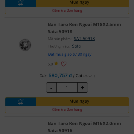
Mua ngay
Kiểm tra đơn hàng
Bàn Taro Ren Ngoài M18X2.5mm
Sata 50918
SAT-50918
Mã sản phẩm:
Sata
Thương hiệu:
Đặt mua giao từ 30 ngày
5.0
580,757 đ
Giá:
/ Cái
(có VAT)
-
+
Mua ngay
Kiểm tra đơn hàng
Bàn Taro Ren Ngoài M16X2.0mm
Sata 50916