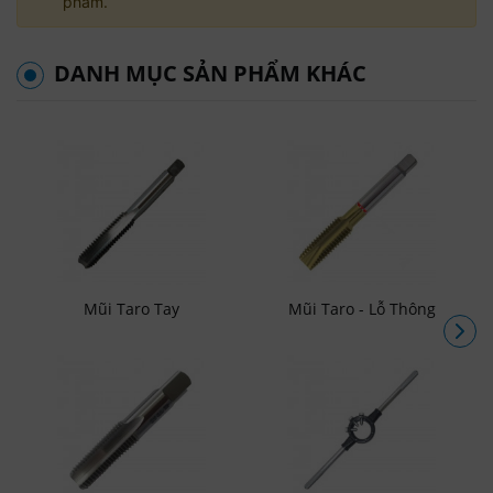
phẩm.
DANH MỤC SẢN PHẨM KHÁC
Mũi Taro Tay
Mũi Taro - Lỗ Thông