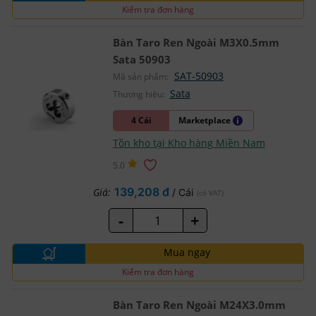
Kiểm tra đơn hàng
Bàn Taro Ren Ngoài M3X0.5mm
Sata 50903
SAT-50903
Mã sản phẩm:
Sata
Thương hiệu:
4 Cái
Marketplace
Tồn kho tại Kho hàng Miền Nam
5.0
139,208 đ
Giá:
/ Cái
(có VAT)
-
+
Mua ngay
Kiểm tra đơn hàng
Bàn Taro Ren Ngoài M24X3.0mm