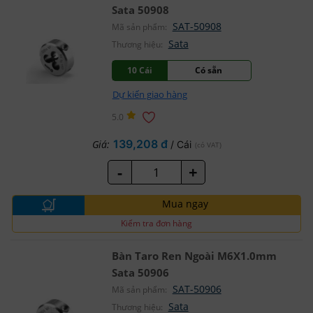
Sata 50908
SAT-50908
Mã sản phẩm:
Sata
Thương hiệu:
10 Cái
Có sẵn
Dự kiến giao hàng
5.0
139,208 đ
Giá:
/ Cái
(có VAT)
-
+
Mua ngay
Kiểm tra đơn hàng
Bàn Taro Ren Ngoài M6X1.0mm
Sata 50906
SAT-50906
Mã sản phẩm:
Sata
Thương hiệu: