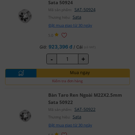
Sata 50924
SAT-50924
Mã sản phẩm:
Sata
Thương hiệu:
Đặt mua giao từ 30 ngày
5.0
923,396 đ
Giá:
/ Cái
(có VAT)
-
+
Mua ngay
Kiểm tra đơn hàng
Bàn Taro Ren Ngoài M22X2.5mm
Sata 50922
SAT-50922
Mã sản phẩm:
Sata
Thương hiệu:
Đặt mua giao từ 30 ngày