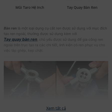
Mũi Taro Hệ Inch
Tay Quay Bàn Ren
Bàn ren
là một loại dụng cụ cắt ren được sử dụng với mục đích
tạo ren ngoài, thường được sử dụng kèm với
Tay quay bàn ren
, chủ yếu được sử dụng để gia công ren
ngoài trên trục tạo ra các chi tiết, linh kiện có ren phục vụ cho
việc lắp ghép, kẹp chặt.