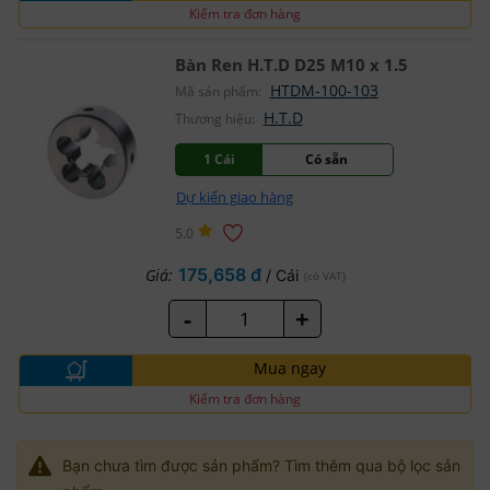
Kiểm tra đơn hàng
Bàn Ren H.T.D D25 M10 x 1.5
HTDM-100-103
Mã sản phẩm:
H.T.D
Thương hiệu:
1 Cái
Có sẵn
Dự kiến giao hàng
5.0
175,658 đ
Giá:
/ Cái
(có VAT)
-
+
Mua ngay
Kiểm tra đơn hàng
Bạn chưa tìm được sản phẩm? Tìm thêm qua bộ lọc sản