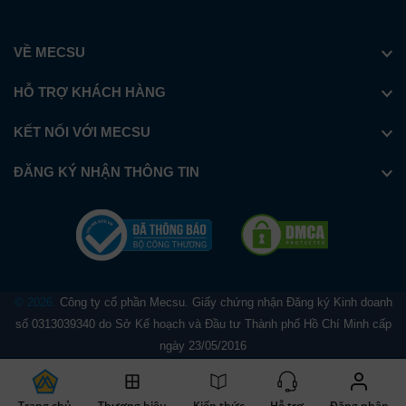
VỀ MECSU
HỖ TRỢ KHÁCH HÀNG
KẾT NỐI VỚI MECSU
ĐĂNG KÝ NHẬN THÔNG TIN
© 2026.
Công ty cổ phần Mecsu. Giấy chứng nhận Đăng ký Kinh doanh
số 0313039340 do Sở Kế hoạch và Đầu tư Thành phố Hồ Chí Minh cấp
ngày 23/05/2016
Trang chủ
Thương hiệu
Kiến thức
Hỗ trợ
Đăng nhập