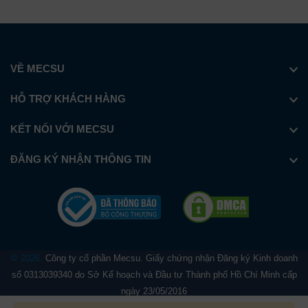
VỀ MECSU
HỖ TRỢ KHÁCH HÀNG
KẾT NỐI VỚI MECSU
ĐĂNG KÝ NHẬN THÔNG TIN
© 2026.
Công ty cổ phần Mecsu. Giấy chứng nhận Đăng ký Kinh doanh
số 0313039340 do Sở Kế hoạch và Đầu tư Thành phố Hồ Chí Minh cấp
ngày 23/05/2016