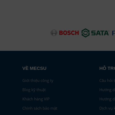
VỀ MECSU
HỖ TR
Giới thiệu công ty
Câu hỏi 
Blog kỹ thuật
Hướng d
Khách hàng VIP
Hướng d
Chính sách bảo mật
Dịch vụ 