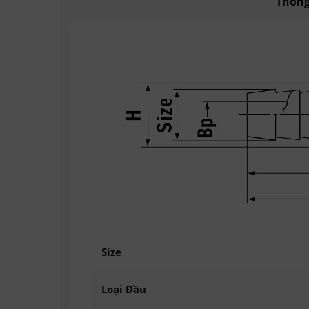
Thông
Size
Loại Đầu