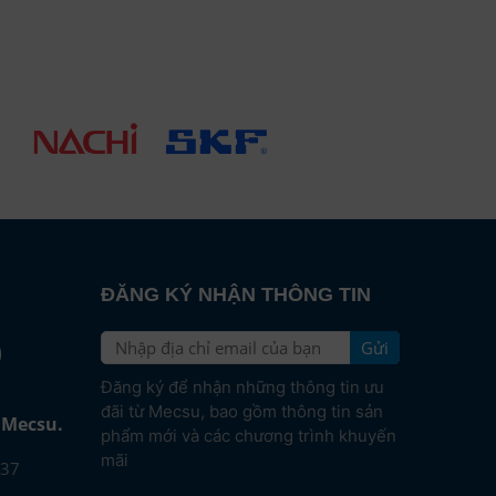
ĐĂNG KÝ NHẬN THÔNG TIN
Gửi
e
Đăng ký để nhận những thông tin ưu
đãi từ Mecsu, bao gồm thông tin sản
i Mecsu.
phẩm mới và các chương trình khuyến
mãi
37